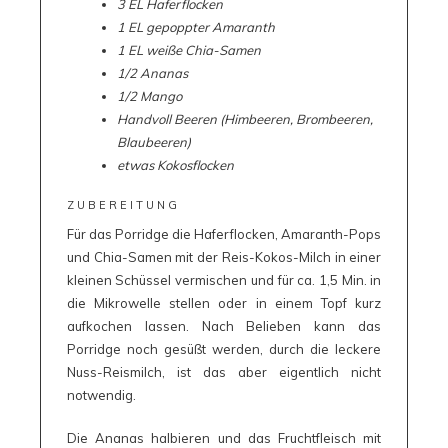
3 EL Haferflocken
1 EL gepoppter Amaranth
1 EL weiße Chia-Samen
1/2 Ananas
1/2 Mango
Handvoll Beeren (Himbeeren, Brombeeren,
Blaubeeren)
etwas Kokosflocken
ZUBEREITUNG
Für das Porridge die Haferflocken, Amaranth-Pops
und Chia-Samen mit der Reis-Kokos-Milch in einer
kleinen Schüssel vermischen und für ca. 1,5 Min. in
die Mikrowelle stellen oder in einem Topf kurz
aufkochen lassen. Nach Belieben kann das
Porridge noch gesüßt werden, durch die leckere
Nuss-Reismilch, ist das aber eigentlich nicht
notwendig.
Die Ananas halbieren und das Fruchtfleisch mit