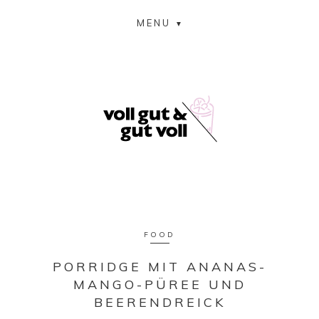
MENU
FOOD
PORRIDGE MIT ANANAS-
MANGO-PÜREE UND
BEERENDREICK