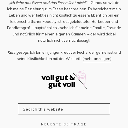
„Ich liebe das Essen und das Essen liebt mich!“
– Genau so würde
ich meine Beziehung zum Essen beschreiben. Es bereichert mein
Leben und wer liebt es nicht köstlich zu essen? Eben! Ich bin ein
leidenschaftlicher Foodstylist, ausgebildeteter Barkeeper und
Foodfotograf. Hauptsächlich koche ich für meine Familie, Freunde
und natürlich für meinen eigenen Gaumen. – der wird dabei
natürlich nicht vernachlässigt!
Kurz gesagt:
Ich bin ein junger kreativer Fuchs, der gerne isst und
seine Köstlichkeiten mit der Welt teilt.
(mehr anzeigen)
NEUESTE BEITRÄGE