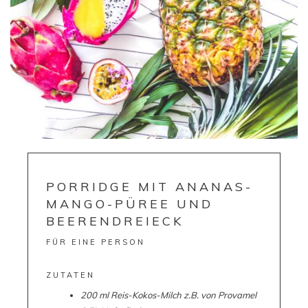
PORRIDGE MIT ANANAS-
MANGO-PÜREE UND
BEERENDREIECK
FÜR EINE PERSON
ZUTATEN
200 ml Reis-Kokos-Milch z.B. von Provamel