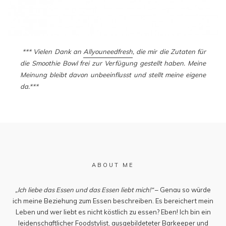
*** Vielen Dank an
Allyouneedfresh
, die mir die Zutaten für
die Smoothie Bowl frei zur Verfügung gestellt haben. Meine
Meinung bleibt davon unbeeinflusst und stellt meine eigene
da.***
ABOUT ME
„Ich liebe das Essen und das Essen liebt mich!“
– Genau so würde
ich meine Beziehung zum Essen beschreiben. Es bereichert mein
Leben und wer liebt es nicht köstlich zu essen? Eben! Ich bin ein
leidenschaftlicher Foodstylist, ausgebildeteter Barkeeper und