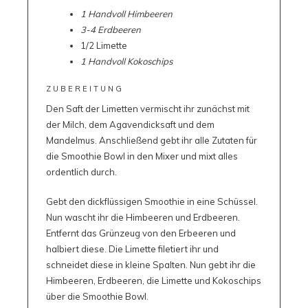
1 Handvoll Himbeeren
3-4 Erdbeeren
1/2 Limette
1 Handvoll Kokoschips
ZUBEREITUNG
Den Saft der Limetten vermischt ihr zunächst mit
der Milch, dem Agavendicksaft und dem
Mandelmus. Anschließend gebt ihr alle Zutaten für
die Smoothie Bowl in den Mixer und mixt alles
ordentlich durch.
Gebt den dickflüssigen Smoothie in eine Schüssel.
Nun wascht ihr die Himbeeren und Erdbeeren.
Entfernt das Grünzeug von den Erbeeren und
halbiert diese. Die Limette filetiert ihr und
schneidet diese in kleine Spalten. Nun gebt ihr die
Himbeeren, Erdbeeren, die Limette und Kokoschips
über die Smoothie Bowl.