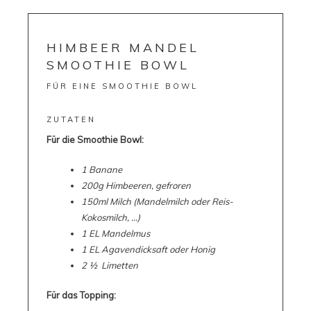
HIMBEER MANDEL
SMOOTHIE BOWL
FÜR EINE SMOOTHIE BOWL
ZUTATEN
Für die Smoothie Bowl:
1 Banane
200g Himbeeren, gefroren
150ml Milch (Mandelmilch oder Reis-
Kokosmilch, …)
1 EL Mandelmus
1 EL Agavendicksaft oder Honig
2 ½ Limetten
Für das Topping: