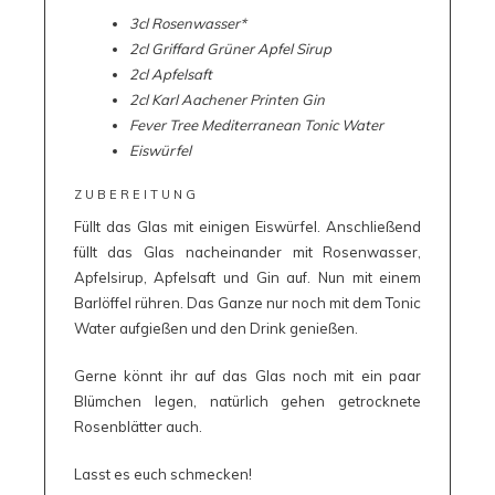
3cl Rosenwasser*
2cl Griffard Grüner Apfel Sirup
2cl Apfelsaft
2cl Karl Aachener Printen Gin
Fever Tree Mediterranean Tonic Water
Eiswürfel
ZUBEREITUNG
Füllt das Glas mit einigen Eiswürfel. Anschließend
füllt das Glas nacheinander mit Rosenwasser,
Apfelsirup, Apfelsaft und Gin auf. Nun mit einem
Barlöffel rühren. Das Ganze nur noch mit dem Tonic
Water aufgießen und den Drink genießen.
Gerne könnt ihr auf das Glas noch mit ein paar
Blümchen legen, natürlich gehen getrocknete
Rosenblätter auch.
Lasst es euch schmecken!