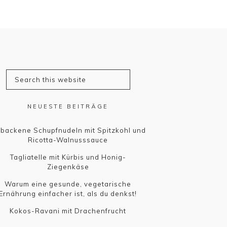
NEUESTE BEITRÄGE
backene Schupfnudeln mit Spitzkohl und
Ricotta-Walnusssauce
Tagliatelle mit Kürbis und Honig-
Ziegenkäse
Warum eine gesunde, vegetarische
Ernährung einfacher ist, als du denkst!
Kokos-Ravani mit Drachenfrucht