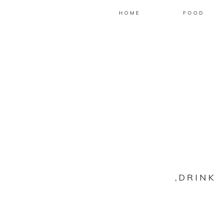
HOME
FOOD
‚DRINK