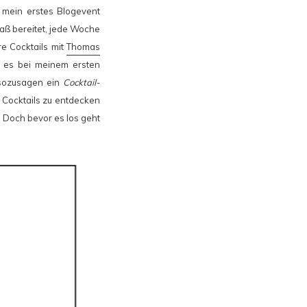
h mein erstes Blogevent
paß bereitet, jede Woche
re Cocktails mit
Thomas
ht es bei meinem ersten
 sozusagen ein
Cocktail-
e Cocktails zu entdecken
 Doch bevor es los geht