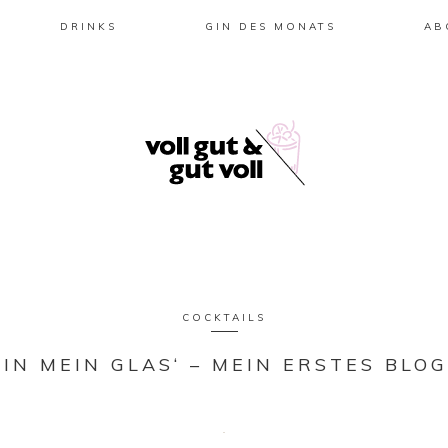
DRINKS
GIN DES MONATS
AB
COCKTAILS
 IN MEIN GLAS‘ – MEIN ERSTES BLO