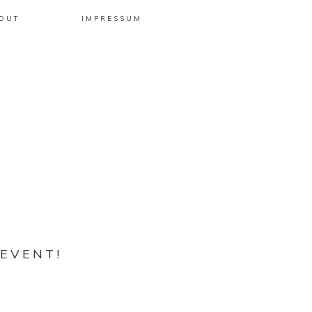
OUT
IMPRESSUM
GEVENT!