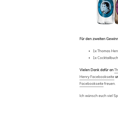
Für den zweiten Gewinn
1x
Thomas Hen
1x Cocktailbuc
Vielen Dank dafür an
T
Henry Facebookseite
un
Facebookseite
freuen.
Ich wünsch euch viel S