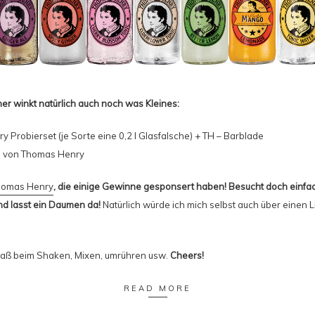
er winkt natürlich auch noch was Kleines:
ry
Probierset (je Sorte eine 0,2 l Glasfalsche) + TH – Barblade
h von
Thomas Henry
homas Henry
, die einige Gewinne gesponsert haben! Besucht doch einfa
d lasst ein Daumen da!
Natürlich würde ich mich selbst auch über einen L
paß beim Shaken, Mixen, umrühren usw.
Cheers!
READ MORE