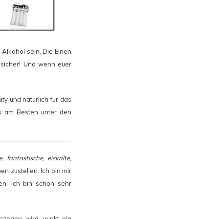
 Alkohol sein. Die Einen
r sicher! Und wenn euer
y und natürlich für das
ls am Besten unter den
, fantastische, eiskalte,
n zustellen. Ich bin mir
en. Ich bin schon sehr
ezogen wird, winkt ein