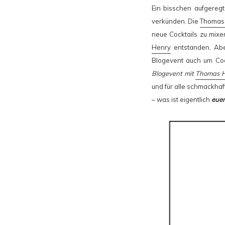
Ein bisschen aufgeregt
verkünden. Die
Thomas 
neue Cocktails zu mixe
Henry
entstanden. Aber
Blogevent auch um Coc
Blogevent mit
Thomas 
und für alle schmackha
– was ist eigentlich
euer