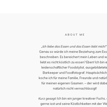
ABOUT ME
„Ich liebe das Essen und das Essen liebt mich!“
Genau so würde ich meine Beziehung zum Es
beschreiben. Es bereichert mein Leben und w
liebt es nicht köstlich zu essen? Eben! Ich bin 
leidenschaftlicher Foodstylist, ausgebildetet
Barkeeper und Foodfotograf. Hauptsächlic
koche ich für meine Familie, Freunde und natürl
für meinen eigenen Gaumen. – der wird dabe
natürlich nicht vernachlässigt!
Kurz gesagt:
Ich bin ein junger kreativer Fuchs,
gerne isst und seine Köstlichkeiten mit der We