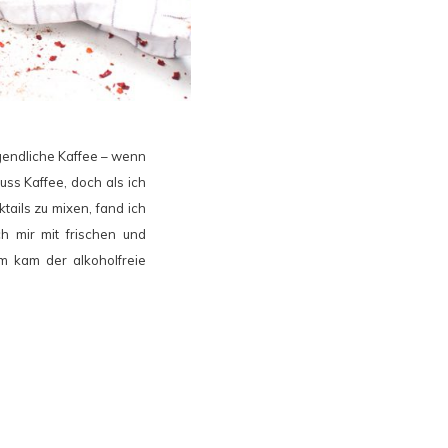
rgendliche Kaffee – wenn
uss Kaffee, doch als ich
tails zu mixen, fand ich
 mir mit frischen und
em kam der alkoholfreie