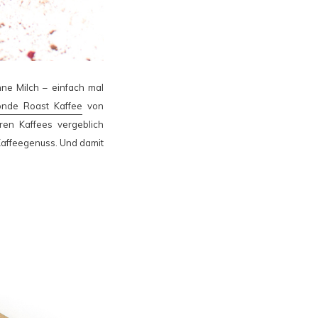
ne Milch – einfach mal
onde Roast Kaffee
von
ren Kaffees vergeblich
 Kaffeegenuss. Und damit