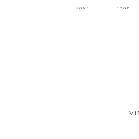
HOME
FOOD
VI