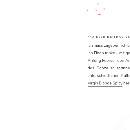
**DIESER BEITRAG 
Ich muss zugeben, ich b
ich Einen trinke – mit 
Anfang Februar den An
das Ganze so spannen
unterschiedlichen Kaff
Virgin Blonde Spicy
her