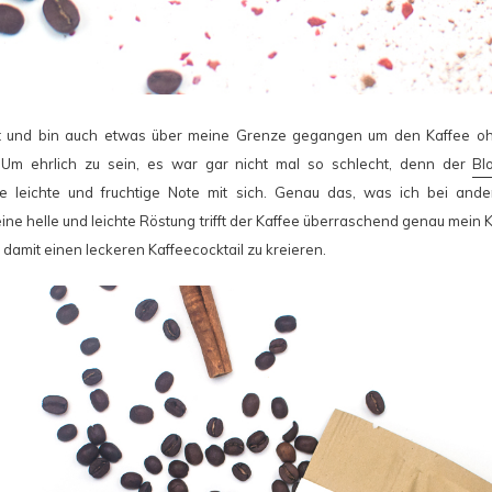
t und bin auch etwas über meine Grenze gegangen um den Kaffee oh
 Um ehrlich zu sein, es war gar nicht mal so schlecht, denn der
Bl
e leichte und fruchtige Note mit sich. Genau das, was ich bei ande
ine helle und leichte Röstung trifft der Kaffee überraschend genau mein
 damit einen leckeren Kaffeecocktail zu kreieren.