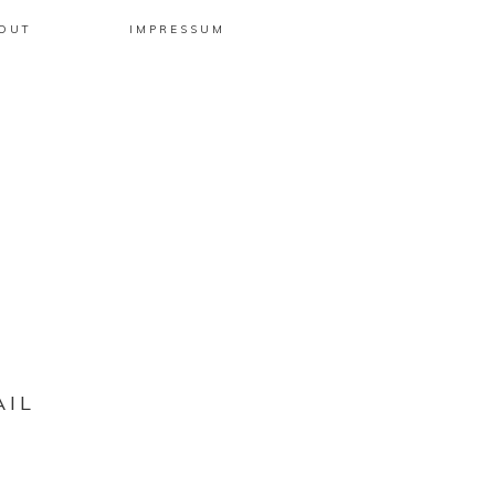
OUT
IMPRESSUM
AIL