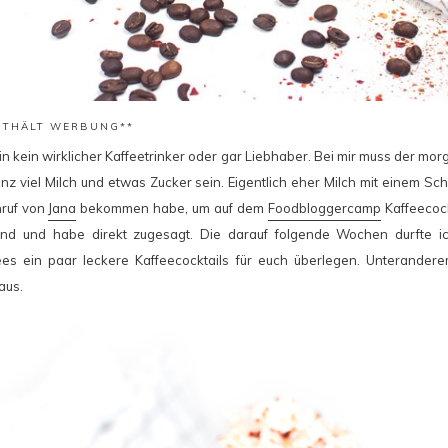
ENTHÄLT WERBUNG**
in kein wirklicher Kaffeetrinker oder gar Liebhaber. Bei mir muss der mo
ganz viel Milch und etwas Zucker sein. Eigentlich eher Milch mit einem Sch
ruf von
Jana
bekommen habe, um auf dem
Foodbloggercamp
Kaffeecock
d und habe direkt zugesagt. Die darauf folgende Wochen durfte ich
ees ein paar leckere Kaffeecocktails für euch überlegen. Unterander
aus.