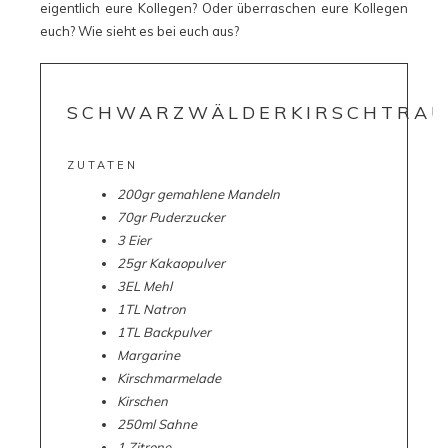
eigentlich eure Kollegen? Oder überraschen eure Kollegen
euch? Wie sieht es bei euch aus?
SCHWARZWÄLDERKIRSCHTRA
ZUTATEN
200gr gemahlene Mandeln
70gr Puderzucker
3 Eier
25gr Kakaopulver
3EL Mehl
1TL Natron
1TL Backpulver
Margarine
Kirschmarmelade
Kirschen
250ml Sahne
1 Zitrone