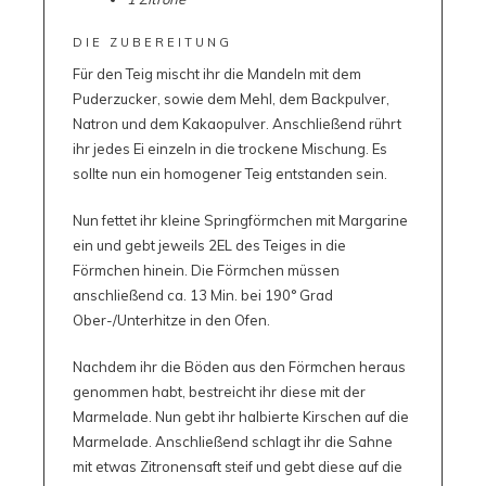
DIE ZUBEREITUNG
Für den Teig mischt ihr die Mandeln mit dem
Puderzucker, sowie dem Mehl, dem Backpulver,
Natron und dem Kakaopulver. Anschließend rührt
ihr jedes Ei einzeln in die trockene Mischung. Es
sollte nun ein homogener Teig entstanden sein.
Nun fettet ihr kleine Springförmchen mit Margarine
ein und gebt jeweils 2EL des Teiges in die
Förmchen hinein. Die Förmchen müssen
anschließend ca. 13 Min. bei 190° Grad
Ober-/Unterhitze in den Ofen.
Nachdem ihr die Böden aus den Förmchen heraus
genommen habt, bestreicht ihr diese mit der
Marmelade. Nun gebt ihr halbierte Kirschen auf die
Marmelade. Anschließend schlagt ihr die Sahne
mit etwas Zitronensaft steif und gebt diese auf die