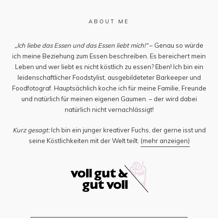
ABOUT ME
„Ich liebe das Essen und das Essen liebt mich!“
– Genau so würde
ich meine Beziehung zum Essen beschreiben. Es bereichert mein
Leben und wer liebt es nicht köstlich zu essen? Eben! Ich bin ein
leidenschaftlicher Foodstylist, ausgebildeteter Barkeeper und
Foodfotograf. Hauptsächlich koche ich für meine Familie, Freunde
und natürlich für meinen eigenen Gaumen. – der wird dabei
natürlich nicht vernachlässigt!
Kurz gesagt:
Ich bin ein junger kreativer Fuchs, der gerne isst und
seine Köstlichkeiten mit der Welt teilt.
(mehr anzeigen)