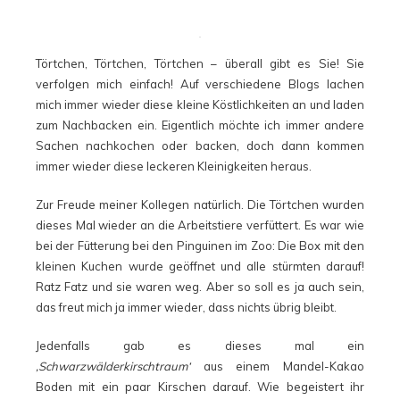
Törtchen, Törtchen, Törtchen – überall gibt es Sie! Sie
verfolgen mich einfach! Auf verschiedene Blogs lachen
mich immer wieder diese kleine Köstlichkeiten an und laden
zum Nachbacken ein. Eigentlich möchte ich immer andere
Sachen nachkochen oder backen, doch dann kommen
immer wieder diese leckeren Kleinigkeiten heraus.
Zur Freude meiner Kollegen natürlich. Die Törtchen wurden
dieses Mal wieder an die Arbeitstiere verfüttert. Es war wie
bei der Fütterung bei den Pinguinen im Zoo: Die Box mit den
kleinen Kuchen wurde geöffnet und alle stürmten darauf!
Ratz Fatz und sie waren weg. Aber so soll es ja auch sein,
das freut mich ja immer wieder, dass nichts übrig bleibt.
Jedenfalls gab es dieses mal ein
‚Schwarzwälderkirschtraum‘
aus einem Mandel-Kakao
Boden mit ein paar Kirschen darauf. Wie begeistert ihr