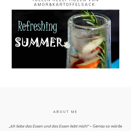
AMOR&KARTOFFELSACK
:
ABOUT ME
„Ich liebe das Essen und das Essen liebt mich!“
– Genau so würde