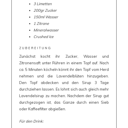
3 Limetten
200gr Zucker
150ml Wasser
1 Zitrone
Mineralwasser
Crushed Ice
ZUBEREITUNG
Zunächst kocht ihr Zucker, Wasser und
Zitronensaft unter Rühren in einem Topf auf. Nach
ca. 5 Minuten köcheln könnt ihr den Topf vom Herd
nehmen und die Lavendelblüten hinzugeben.
Den Topf abdecken und den Sirup 3 Tage
durchziehen lassen. Es lohnt sich auch gleich mehr
Lavendelsirup zu machen. Nachdem der Sirup gut
durchgezogen ist, das Ganze durch einen Sieb
oder Kaffeefilter abgießen.
Für den Drink: