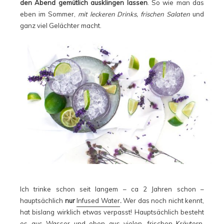
den Abend gemütlich ausklingen lassen
. So wie man das
eben im Sommer,
mit leckeren Drinks, frischen Salaten
und
ganz viel Gelächter macht.
Ich trinke schon seit langem – ca 2 Jahren schon –
hauptsächlich
nur
Infused Water
.
Wer das noch nicht kennt,
hat bislang wirklich etwas verpasst! Hauptsächlich besteht
es aus Wasser und eben aus vielen, frischen Kräutern,