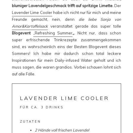
blumiger Lavendelgeschmack trifft auf spritzige Limette.
Der
Lavender Lime Cooler
habe ich nicht nur für mich und meine
Freunde gemacht, nein, denn
die liebe Sonja von
Amor&Kartoffelsack
veranstaltet gerade das super tolle
Blogevent
„Refreshing Summer
„
.
Nicht nur, dass schon
super erfrischende Trinkrezepte zusammengekommen
sind, es wahrscheinlich eins der Besten Blogevent dieses
Sommers! Ich habe mir dadurch schon total leckere
Inspirationen für mein Daily-infused Water geholt und ich
muss sagen, die waren grandios. Vorbei schauen lohnt sich
auf alle Fälle.
LAVENDER LIME COOLER
FÜR CA. 3 DRINKS
ZUTATEN
2 Hände voll frischen Lavendel