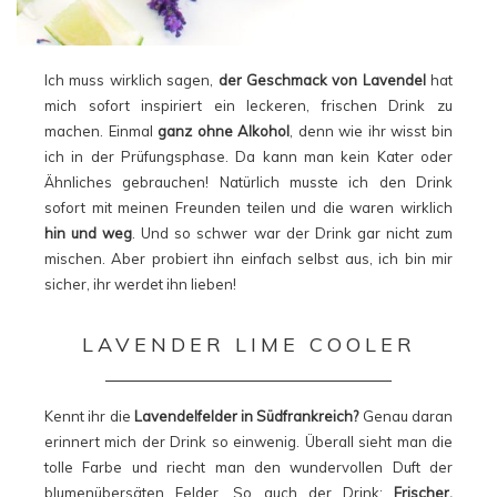
Ich muss wirklich sagen,
der Geschmack von Lavendel
hat
mich sofort inspiriert ein leckeren, frischen Drink zu
machen. Einmal
ganz ohne Alkohol
, denn wie ihr wisst bin
ich in der Prüfungsphase. Da kann man kein Kater oder
Ähnliches gebrauchen! Natürlich musste ich den Drink
sofort mit meinen Freunden teilen und die waren wirklich
hin und weg
. Und so schwer war der Drink gar nicht zum
mischen. Aber probiert ihn einfach selbst aus, ich bin mir
sicher, ihr werdet ihn lieben!
LAVENDER LIME COOLER
Kennt ihr die
Lavendelfelder in Südfrankreich?
Genau daran
erinnert mich der Drink so einwenig. Überall sieht man die
tolle Farbe und riecht man den wundervollen Duft der
blumenübersäten Felder. So auch der Drink:
Frischer,