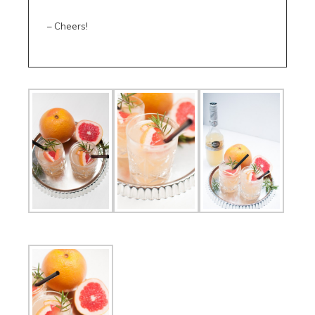
– Cheers!