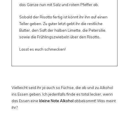
das Ganze nun mit Salz und rotem Pfeffer ab.
Sobald der Risotto fertig ist könnt ihr ihn auf einen
Teller geben. Zu guter letzt gebt ihr die restliche
Butter, den Saft der halben Limette, die Petersilie,
sowie die Frühlingszwiebeln über den Risotto.
Lasst es euch schmecken!
Vielleicht seid ihr ja auch so Füchse, die ab und zu Alkohol
ins Essen geben. Ich jedenfalls finde es total lecker, wenn
das Essen eine
kleine Note Alkohol
abbekommt! Was meint
ihr?