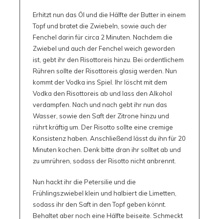
Erhitzt nun das Öl und die Hälfte der Butter in einem
Topf und bratet die Zwiebeln, sowie auch der
Fenchel darin für circa 2 Minuten. Nachdem die
Zwiebel und auch der Fenchel weich geworden
ist, gebt ihr den Risottoreis hinzu. Bei ordentlichem
Rühren sollte der Risottoreis glasig werden. Nun
kommt der Vodka ins Spiel. Ihr löscht mit dem
Vodka den Risottoreis ab und lass den Alkohol
verdampfen. Nach und nach gebt ihr nun das
Wasser, sowie den Saft der Zitrone hinzu und
rührt kräftig um. Der Risotto sollte eine cremige
Konsistenz haben. Anschließend lässt du ihn für 20
Minuten kochen. Denk bitte dran ihr solltet ab und
zu umrühren, sodass der Risotto nicht anbrennt.
Nun hackt ihr die Petersilie und die
Frühlingszwiebel klein und halbiert die Limetten,
sodass ihr den Saft in den Topf geben könnt.
Behaltet aber noch eine Hälfte beiseite. Schmeckt