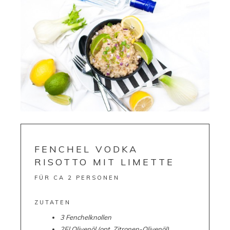
FENCHEL VODKA
RISOTTO MIT LIMETTE
FÜR CA 2 PERSONEN
ZUTATEN
3 Fenchelknollen
2El Olivenöl (opt. Zitronen-Olivenöl)