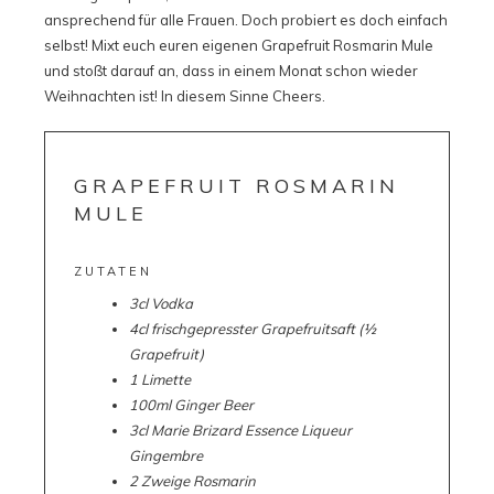
ansprechend für alle Frauen. Doch probiert es doch einfach
selbst! Mixt euch euren eigenen Grapefruit Rosmarin Mule
und stoßt darauf an, dass in einem Monat schon wieder
Weihnachten ist! In diesem Sinne Cheers.
GRAPEFRUIT ROSMARIN
MULE
ZUTATEN
3cl Vodka
4cl frischgepresster Grapefruitsaft (½
Grapefruit)
1 Limette
100ml Ginger Beer
3cl Marie Brizard Essence Liqueur
Gingembre
2 Zweige Rosmarin