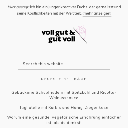
Kurz gesagt:
Ich bin ein junger kreativer Fuchs, der gerne isst und
seine Köstlichkeiten mit der Welt teilt.
(mehr anzeigen)
NEUESTE BEITRÄGE
Gebackene Schupfnudeln mit Spitzkohl und Ricotta-
Walnusssauce
Tagliatelle mit Kürbis und Honig-Ziegenkäse
Warum eine gesunde, vegetarische Ernährung einfacher
ist, als du denkst!