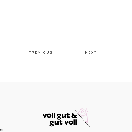
PREVIOUS
NEXT
–
sen