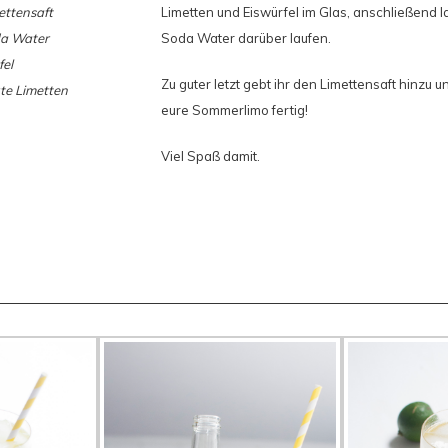
ettensaft
Limetten und Eiswürfel im Glas, anschließend la
da Water
Soda Water darüber laufen.
fel
Zu guter letzt gebt ihr den Limettensaft hinzu u
te Limetten
eure Sommerlimo fertig!
Viel Spaß damit.