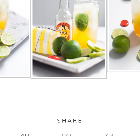
SHARE
TWEET
EMAIL
PIN