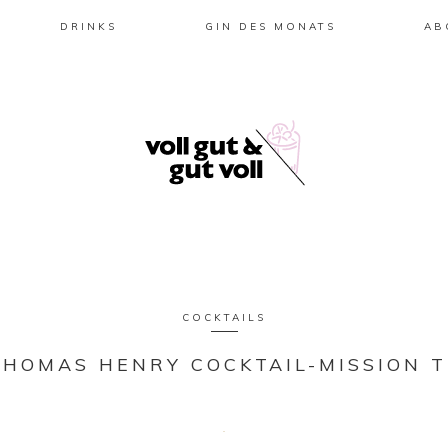
DRINKS
GIN DES MONATS
AB
COCKTAILS
THOMAS HENRY COCKTAIL-MISSION T