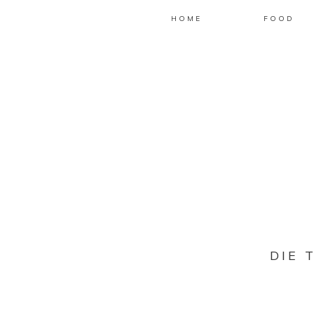
HOME
FOOD
DIE 