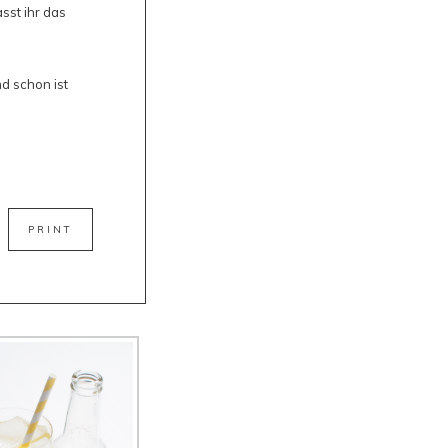
sst ihr das
nd schon ist