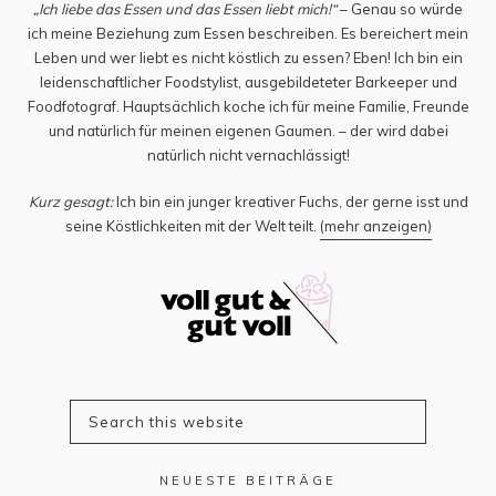
„Ich liebe das Essen und das Essen liebt mich!“
– Genau so würde
ich meine Beziehung zum Essen beschreiben. Es bereichert mein
Leben und wer liebt es nicht köstlich zu essen? Eben! Ich bin ein
leidenschaftlicher Foodstylist, ausgebildeteter Barkeeper und
Foodfotograf. Hauptsächlich koche ich für meine Familie, Freunde
und natürlich für meinen eigenen Gaumen. – der wird dabei
natürlich nicht vernachlässigt!
Kurz gesagt:
Ich bin ein junger kreativer Fuchs, der gerne isst und
seine Köstlichkeiten mit der Welt teilt.
(mehr anzeigen)
NEUESTE BEITRÄGE