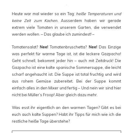
Heute war mal wieder so ein Tag:
heiße Temperaturen und
keine Zeit zum Kochen.
Ausserdem haben wir gerade
extrem viele Tomaten in unserem Garten, die verwendet
werden wollen. – Das glaube ich zumindest! –
Tomatensalat?
Nee!
Tomatenbruschetta?
Nee!
Das Einzige
was perfekt für warme Tage ist, ist die leckere Gazpacho!
Geht schnell, bekommt jeder hin – auch mit Zeitdruck! Die
Gazpacho ist eine kalte spanische Sommersuppe, die leicht
scharf angehaucht ist. Die Suppe ist total fruchtig und wird
aus rohem Gemüse zubereitet. Bei der Suppe kommt
einfach alles in den Mixer und fertig – Und nein wir sind hier
nicht bei Müller’s Froop! Aber gleich dazu mehr.
Was esst ihr eigentlich an den warmen Tagen? Gibt es bei
euch auch kalte Suppen? Habt ihr Tipps für mich wie ich die
restliche heiße Tage überstehe?