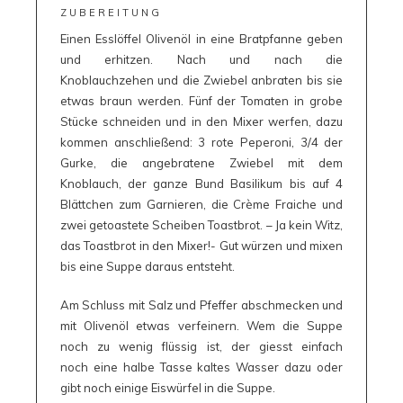
ZUBEREITUNG
Einen Esslöffel Olivenöl in eine Bratpfanne geben
und erhitzen. Nach und nach die
Knoblauchzehen und die Zwiebel anbraten bis sie
etwas braun werden. Fünf der Tomaten in grobe
Stücke schneiden und in den Mixer werfen, dazu
kommen anschließend: 3 rote Peperoni, 3/4 der
Gurke, die angebratene Zwiebel mit dem
Knoblauch, der ganze Bund Basilikum bis auf 4
Blättchen zum Garnieren, die Crème Fraiche und
zwei getoastete Scheiben Toastbrot. – Ja kein Witz,
das Toastbrot in den Mixer!- Gut würzen und mixen
bis eine Suppe daraus entsteht.
Am Schluss mit Salz und Pfeffer abschmecken und
mit Olivenöl etwas verfeinern. Wem die Suppe
noch zu wenig flüssig ist, der giesst einfach
noch eine halbe Tasse kaltes Wasser dazu oder
gibt noch einige Eiswürfel in die Suppe.