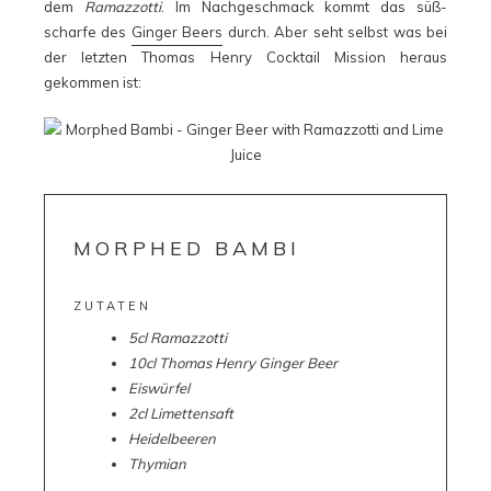
dem
Ramazzotti
. Im Nachgeschmack kommt das süß-
scharfe des
Ginger Beers
durch. Aber seht selbst was bei
der letzten Thomas Henry Cocktail Mission heraus
gekommen ist:
MORPHED BAMBI
ZUTATEN
5cl
Ramazzotti
10
cl
Thomas Henry Ginger Beer
Eiswürfel
2cl Limettensaft
Heidelbeeren
Thymian