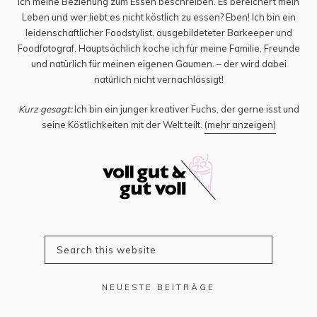
ich meine Beziehung zum Essen beschreiben. Es bereichert mein
Leben und wer liebt es nicht köstlich zu essen? Eben! Ich bin ein
leidenschaftlicher Foodstylist, ausgebildeteter Barkeeper und
Foodfotograf. Hauptsächlich koche ich für meine Familie, Freunde
und natürlich für meinen eigenen Gaumen. – der wird dabei
natürlich nicht vernachlässigt!
Kurz gesagt:
Ich bin ein junger kreativer Fuchs, der gerne isst und
seine Köstlichkeiten mit der Welt teilt.
(mehr anzeigen)
NEUESTE BEITRÄGE