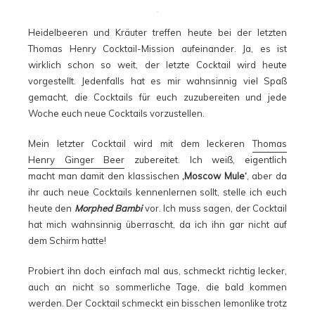
Heidelbeeren und Kräuter treffen heute bei der letzten
Thomas Henry Cocktail-Mission aufeinander. Ja, es ist
wirklich schon so weit, der letzte Cocktail wird heute
vorgestellt. Jedenfalls hat es mir wahnsinnig viel Spaß
gemacht, die Cocktails für euch zuzubereiten und jede
Woche euch neue Cocktails vorzustellen.
Mein letzter Cocktail wird mit dem leckeren
Thomas
Henry Ginger Beer
zubereitet. Ich weiß, eigentlich
macht man damit den klassischen
‚Moscow Mule‘
, aber da
ihr auch neue Cocktails kennenlernen sollt, stelle ich euch
heute den
Morphed Bambi
vor. Ich muss sagen, der Cocktail
hat mich wahnsinnig überrascht, da ich ihn gar nicht auf
dem Schirm hatte!
Probiert ihn doch einfach mal aus, schmeckt richtig lecker,
auch an nicht so sommerliche Tage, die bald kommen
werden. Der Cocktail schmeckt ein bisschen lemonlike trotz