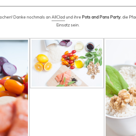
kochen! Danke nochmals an
AllClad
und ihre
Pots and Pans Party
, die Pf
Einsatz sein.