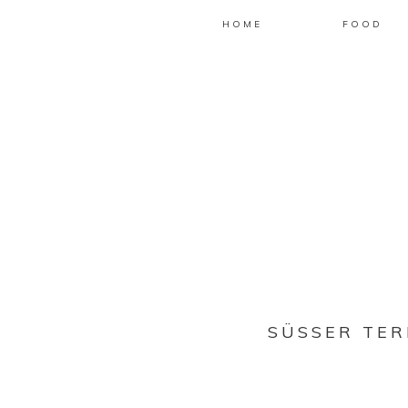
HOME
FOOD
SÜSSER TER