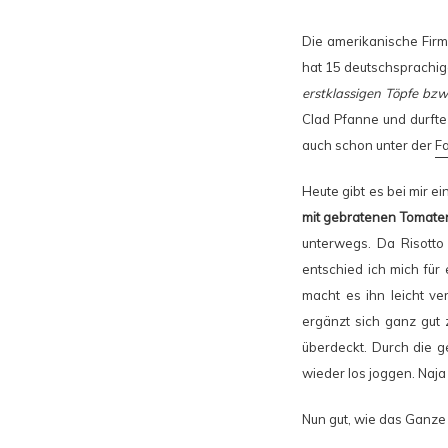
Die amerikanische Fir
hat 15 deutschsprachi
erstklassigen Töpfe bz
Clad Pfanne und durfte
auch schon unter der
F
Heute gibt es bei mir 
mit gebratenen Tomate
unterwegs. Da Risotto 
entschied ich mich für
macht es ihn leicht v
ergänzt sich ganz gut
überdeckt. Durch die 
wieder los joggen. Naj
Nun gut, wie das Ganze 