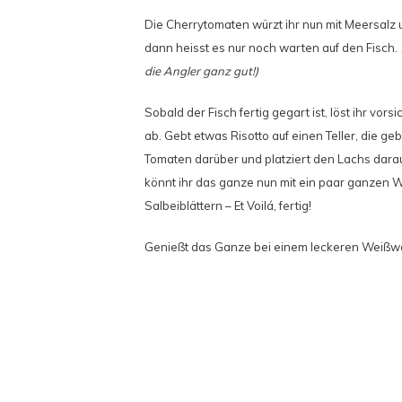
Die Cherrytomaten würzt ihr nun mit Meersalz 
dann heisst es nur noch warten auf den Fisch.
die Angler ganz gut!)
Sobald der Fisch fertig gegart ist, löst ihr vorsi
ab. Gebt etwas Risotto auf einen Teller, die ge
Tomaten darüber und platziert den Lachs dara
könnt ihr das ganze nun mit ein paar ganzen 
Salbeiblättern – Et Voilá, fertig!
Genießt das Ganze bei einem leckeren Weißwe