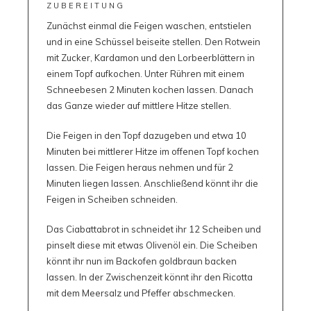
ZUBEREITUNG
Zunächst einmal die Feigen waschen, entstielen
und in eine Schüssel beiseite stellen. Den Rotwein
mit Zucker, Kardamon und den Lorbeerblättern in
einem Topf aufkochen. Unter Rühren mit einem
Schneebesen 2 Minuten kochen lassen. Danach
das Ganze wieder auf mittlere Hitze stellen.
Die Feigen in den Topf dazugeben und etwa 10
Minuten bei mittlerer Hitze im offenen Topf kochen
lassen. Die Feigen heraus nehmen und für 2
Minuten liegen lassen. Anschließend könnt ihr die
Feigen in Scheiben schneiden.
Das Ciabattabrot in schneidet ihr 12 Scheiben und
pinselt diese mit etwas Olivenöl ein. Die Scheiben
könnt ihr nun im Backofen goldbraun backen
lassen. In der Zwischenzeit könnt ihr den Ricotta
mit dem Meersalz und Pfeffer abschmecken.