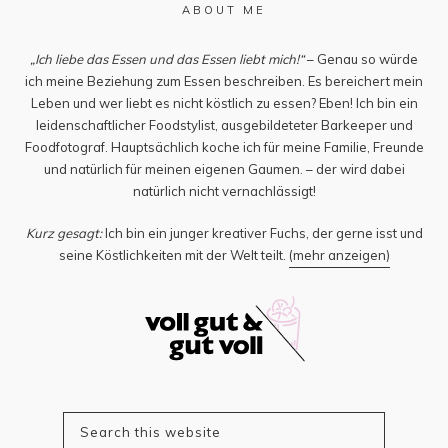
ABOUT ME
„Ich liebe das Essen und das Essen liebt mich!“
– Genau so würde
ich meine Beziehung zum Essen beschreiben. Es bereichert mein
Leben und wer liebt es nicht köstlich zu essen? Eben! Ich bin ein
leidenschaftlicher Foodstylist, ausgebildeteter Barkeeper und
Foodfotograf. Hauptsächlich koche ich für meine Familie, Freunde
und natürlich für meinen eigenen Gaumen. – der wird dabei
natürlich nicht vernachlässigt!
Kurz gesagt:
Ich bin ein junger kreativer Fuchs, der gerne isst und
seine Köstlichkeiten mit der Welt teilt.
(mehr anzeigen)