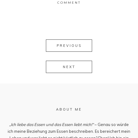
COMMENT
PREVIOUS
NEXT
ABOUT ME
„Ich liebe das Essen und das Essen liebt mich!“
– Genau so würde
ich meine Beziehung zum Essen beschreiben. Es bereichert mein
Leben und wer liebt es nicht köstlich zu essen? Eben! Ich bin ein