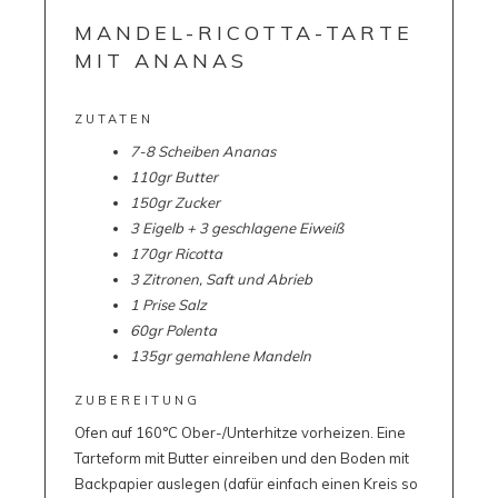
MANDEL-RICOTTA-TARTE
MIT ANANAS
ZUTATEN
7-8 Scheiben Ananas
110gr Butter
150gr Zucker
3 Eigelb + 3 geschlagene Eiweiß
170gr Ricotta
3 Zitronen, Saft und Abrieb
1 Prise Salz
60gr Polenta
135gr gemahlene Mandeln
ZUBEREITUNG
Ofen auf 160°C Ober-/Unterhitze vorheizen. Eine
Tarteform mit Butter einreiben und den Boden mit
Backpapier auslegen (dafür einfach einen Kreis so