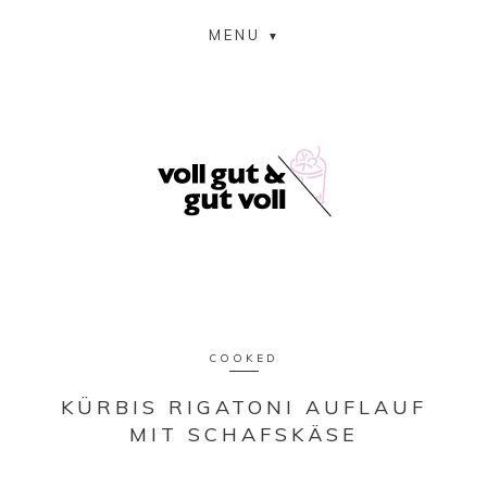
MENU
COOKED
KÜRBIS RIGATONI AUFLAUF
MIT SCHAFSKÄSE