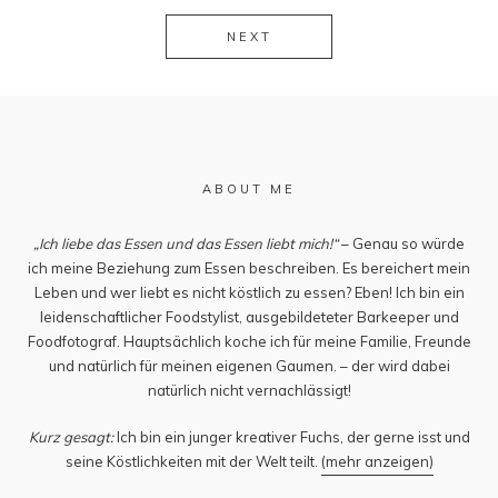
NEXT
ABOUT ME
„Ich liebe das Essen und das Essen liebt mich!“
– Genau so würde
ich meine Beziehung zum Essen beschreiben. Es bereichert mein
Leben und wer liebt es nicht köstlich zu essen? Eben! Ich bin ein
leidenschaftlicher Foodstylist, ausgebildeteter Barkeeper und
Foodfotograf. Hauptsächlich koche ich für meine Familie, Freunde
und natürlich für meinen eigenen Gaumen. – der wird dabei
natürlich nicht vernachlässigt!
Kurz gesagt:
Ich bin ein junger kreativer Fuchs, der gerne isst und
seine Köstlichkeiten mit der Welt teilt.
(mehr anzeigen)