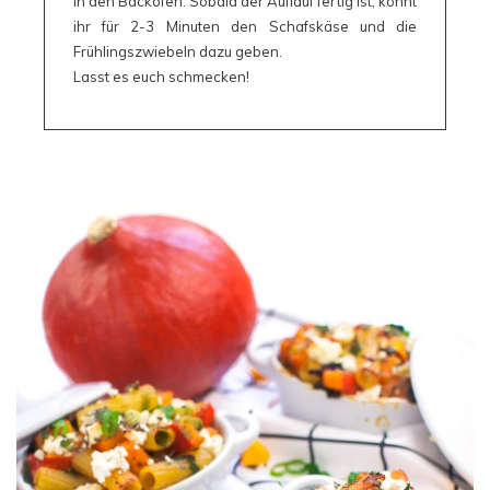
in den Backofen. Sobald der Auflauf fertig ist, könnt
ihr für 2-3 Minuten den Schafskäse und die
Frühlingszwiebeln dazu geben.
Lasst es euch schmecken!