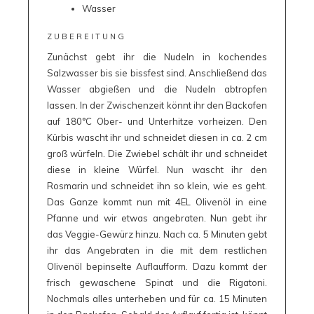
Wasser
ZUBEREITUNG
Zunächst gebt ihr die Nudeln in kochendes
Salzwasser bis sie bissfest sind. Anschließend das
Wasser abgießen und die Nudeln abtropfen
lassen. In der Zwischenzeit könnt ihr den Backofen
auf 180°C Ober- und Unterhitze vorheizen. Den
Kürbis wascht ihr und schneidet diesen in ca. 2 cm
groß würfeln. Die Zwiebel schält ihr und schneidet
diese in kleine Würfel. Nun wascht ihr den
Rosmarin und schneidet ihn so klein, wie es geht.
Das Ganze kommt nun mit 4EL Olivenöl in eine
Pfanne und wir etwas angebraten. Nun gebt ihr
das Veggie-Gewürz hinzu. Nach ca. 5 Minuten gebt
ihr das Angebraten in die mit dem restlichen
Olivenöl bepinselte Auflaufform. Dazu kommt der
frisch gewaschene Spinat und die Rigatoni.
Nochmals alles unterheben und für ca. 15 Minuten