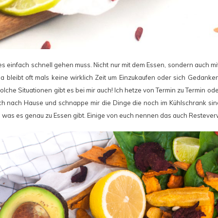
es einfach schnell gehen muss. Nicht nur mit dem Essen, sondern auch m
 Da bleibt oft mals keine wirklich Zeit um Einzukaufen oder sich Gedank
lche Situationen gibt es bei mir auch! Ich hetze von Termin zu Termin ode
h nach Hause und schnappe mir die Dinge die noch im Kühlschrank sin
was es genau zu Essen gibt. Einige von euch nennen das auch Restever