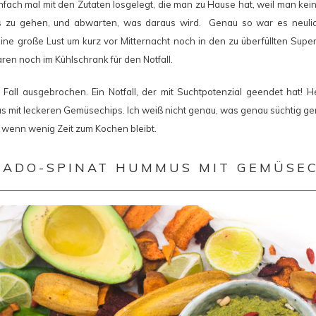
fach mal mit den Zutaten losgelegt, die man zu Hause hat, weil man kei
 zu gehen, und abwarten, was daraus wird. Genau so war es neulic
 große Lust um kurz vor Mitternacht noch in den zu überfüllten Supe
ren noch im Kühlschrank für den Notfall.
 Fall ausgebrochen. Ein Notfall, der mit Suchtpotenzial geendet hat! 
mit leckeren Gemüsechips. Ich weiß nicht genau, was genau süchtig ge
 wenn wenig Zeit zum Kochen bleibt.
ADO-SPINAT HUMMUS MIT GEMÜSE