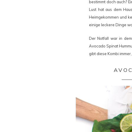
bestimmt doch auch? Ein
Lust hat aus dem Haus
Heimgekommen und keine
einige leckere Dinge wa
Der Notfall war in dem
Avocado Spinat Hummus 
gibt diese Kombi immer,
AVOC