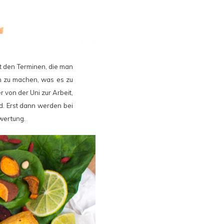
it den Terminen, die man
en zu machen, was es zu
r von der Uni zur Arbeit,
d. Erst dann werden bei
wertung.