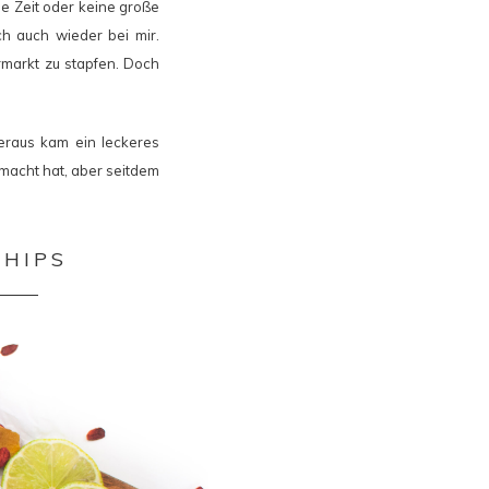
ne Zeit oder keine große
h auch wieder bei mir.
rmarkt zu stapfen. Doch
Heraus kam ein leckeres
macht hat, aber seitdem
CHIPS