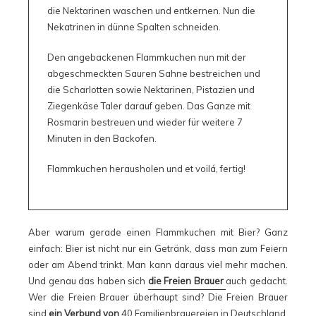
die Nektarinen waschen und entkernen. Nun die
Nekatrinen in dünne Spalten schneiden.
Den angebackenen Flammkuchen nun mit der
abgeschmeckten Sauren Sahne bestreichen und
die Scharlotten sowie Nektarinen, Pistazien und
Ziegenkäse Taler darauf geben. Das Ganze mit
Rosmarin bestreuen und wieder für weitere 7
Minuten in den Backofen.
Flammkuchen herausholen und et voilá, fertig!
Aber warum gerade einen Flammkuchen mit Bier? Ganz
einfach: Bier ist nicht nur ein Getränk, dass man zum Feiern
oder am Abend trinkt. Man kann daraus viel mehr machen.
Und genau das haben sich
die Freien Brauer
auch gedacht.
Wer die Freien Brauer überhaupt sind? Die Freien Brauer
sind
ein Verbund von
40 Familienbrauereien
in Deutschland,