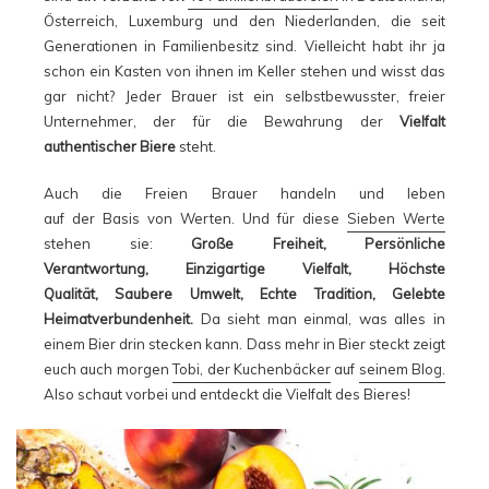
Österreich, Luxemburg und den Niederlanden, die seit
Generationen in Familienbesitz sind. Vielleicht habt ihr ja
schon ein Kasten von ihnen im Keller stehen und wisst das
gar nicht? Jeder Brauer ist ein selbstbewusster, freier
Unternehmer, der für die Bewahrung der
Vielfalt
authentischer Biere
steht.
Auch die Freien Brauer handeln und leben
auf der Basis von Werten. Und für diese
Sieben Werte
stehen sie:
Große Freiheit, Persönliche
Verantwortung, Einzigartige Vielfalt, Höchste
Qualität, Saubere Umwelt, Echte Tradition, Gelebte
Heimatverbundenheit.
Da sieht man einmal, was alles in
einem Bier drin stecken kann. Dass mehr in Bier steckt zeigt
euch auch morgen
Tobi, der Kuchenbäcker
auf
seinem Blog.
Also schaut vorbei und entdeckt die Vielfalt des Bieres!