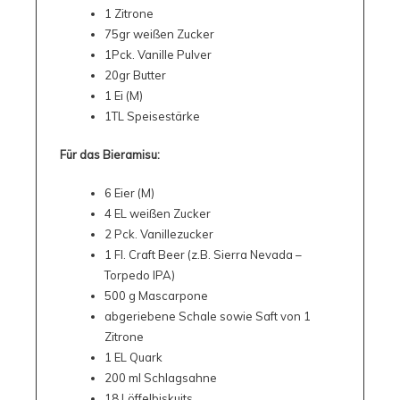
1 Zitrone
75gr weißen Zucker
1Pck. Vanille Pulver
20gr Butter
1 Ei (M)
1TL Speisestärke
Für das Bieramisu:
6 Eier (M)
4 EL weißen Zucker
2 Pck. Vanillezucker
1 Fl. Craft Beer (z.B. Sierra Nevada –
Torpedo IPA)
500 g Mascarpone
abgeriebene Schale sowie Saft von 1
Zitrone
1 EL Quark
200 ml Schlagsahne
18 Löffelbiskuits