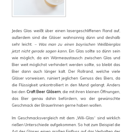
Jedes Glas weißt über einen lasergeschliffenen Rand auf,
außerdem sind die Gläser wahnsinnig dünn und deshalb
sehr leicht.
– Was man zu einen bayrischen Weißbierglas
jetzt nicht gerade sagen kann.
Ein Glas sollte so dünn sein
wie möglich, da ein Wärmeaustausch zwischen Glas und
Bier weit möglichst verhindert werden sollte, so bleibt das
Bier dann auch länger kalt. Der Rollrand, welche viele
Gläser vorweisen, ruiniert jeglichen Genuss des Biers, da
die Flüssigkeit unkontrolliert in den Mund gelangt. Anders
bei den
Craft Beer Gläsern
, die mit ihren kleinen Öffnungen,
das Bier genau dahin befördern, wo der gewünschte
Geschmack der BrauerInnen gerne haben wollen.
Im Geschmacksvergleich mit dem „Wili-Glas“ sind wirklich
rießen Unterschiede aufgekommen. So hat zum Beispiel die
Art des Glases einen großen Einfluss auf das Verhalten der