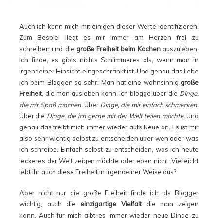
Auch ich kann mich mit einigen dieser Werte identifizieren.
Zum Bespiel liegt es mir immer am Herzen frei zu
schreiben und die
große Freiheit beim Kochen
auszuleben.
Ich finde, es gibts nichts Schlimmeres als, wenn man in
irgendeiner Hinsicht eingeschränkt ist. Und genau das liebe
ich beim Bloggen so sehr: Man hat eine wahnsinnig
große
Freiheit
, die man ausleben kann. Ich blogge über die
Dinge,
die mir Spaß machen.
Über
Dinge, die mir einfach schmecken.
Über die
Dinge, die ich gerne mit der Welt teilen möchte.
Und
genau das treibt mich immer wieder aufs Neue an. Es ist mir
also sehr wichtig selbst zu entscheiden über wen oder was
ich schreibe. Einfach selbst zu entscheiden, was ich heute
leckeres der Welt zeigen möchte oder eben nicht. Vielleicht
lebt ihr auch diese Freiheit in irgendeiner Weise aus?
Aber nicht nur die große Freiheit finde ich als Blogger
wichtig, auch die
einzigartige Vielfalt
die man zeigen
kann. Auch für mich gibt es immer wieder neue Dinge zu