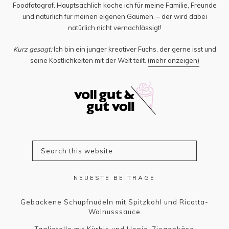
Foodfotograf. Hauptsächlich koche ich für meine Familie, Freunde
und natürlich für meinen eigenen Gaumen. – der wird dabei
natürlich nicht vernachlässigt!
Kurz gesagt:
Ich bin ein junger kreativer Fuchs, der gerne isst und
seine Köstlichkeiten mit der Welt teilt.
(mehr anzeigen)
NEUESTE BEITRÄGE
Gebackene Schupfnudeln mit Spitzkohl und Ricotta-
Walnusssauce
Tagliatelle mit Kürbis und Honig-Ziegenkäse