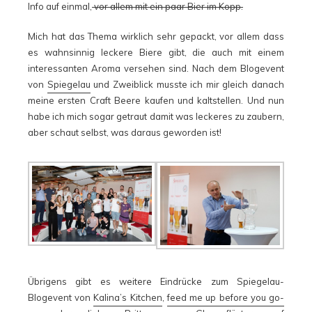
Info auf einmal,
vor allem mit ein paar Bier im Kopp.
Mich hat das Thema wirklich sehr gepackt, vor allem dass
es wahnsinnig leckere Biere gibt, die auch mit einem
interessanten Aroma versehen sind. Nach dem Blogevent
von
Spiegelau
und Zweiblick musste ich mir gleich danach
meine ersten Craft Beere kaufen und kaltstellen. Und nun
habe ich mich sogar getraut damit was leckeres zu zaubern,
aber schaut selbst, was daraus geworden ist!
Übrigens gibt es weitere Eindrücke zum Spiegelau-
Blogevent von
Kalina’s Kitchen
,
feed me up before you go-