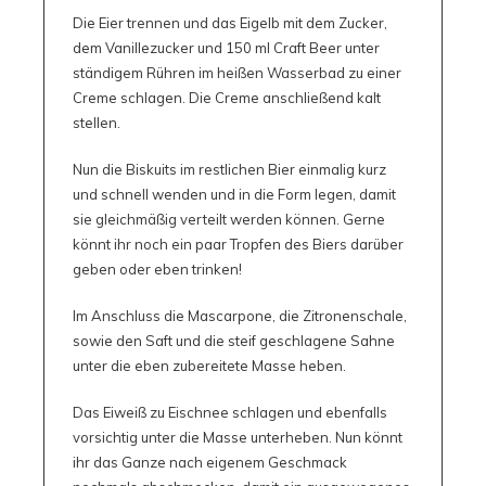
Die Eier trennen und das Eigelb mit dem Zucker,
dem Vanillezucker und 150 ml Craft Beer unter
ständigem Rühren im heißen Wasserbad zu einer
Creme schlagen. Die Creme anschließend kalt
stellen.
Nun die Biskuits im restlichen Bier einmalig kurz
und schnell wenden und in die Form legen, damit
sie gleichmäßig verteilt werden können. Gerne
könnt ihr noch ein paar Tropfen des Biers darüber
geben oder eben trinken!
Im Anschluss die Mascarpone, die Zitronenschale,
sowie den Saft und die steif geschlagene Sahne
unter die eben zubereitete Masse heben.
Das Eiweiß zu Eischnee schlagen und ebenfalls
vorsichtig unter die Masse unterheben. Nun könnt
ihr das Ganze nach eigenem Geschmack