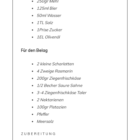
250gr Mehl
125ml Bier
50ml Wasser
1TL Salz
1Prise Zucker
1EL Olivenöl
Für den Belag
2 kleine Scharlotten
4 Zweige Rosmarin
200gr Ziegenfrischkäse
1/2 Becher Saure Sahne
3-4 Ziegenfrischkäse Taler
2 Nektarienen
100gr Pistazien
Pfeffer
Meersalz
ZUBEREITUNG