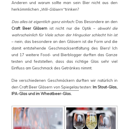
Anderen und warum sollte man sein Bier nicht aus den
herkömmlichen
„Wili-Gläsern“
trinken?
Das alles ist eigentlich ganz einfach:
Das Besondere an den
Craft Beer Gläsern
ist nicht nur die Optik –
obwohl die
wahrscheinlich für Viele schon der Hingucker schlecht hin ist
– nein, das besondere an den Gläsern ist die Form und die
damit entstehende Geschmacksentfaltung des Biers! Ich
und 17 weitere Food- und Bierblogger durften das Ganze
testen und feststellen, dass das richtige Glas sehr viel
Einfluss am Geschmack des Getränkes nimmt.
Die verschiedenen Geschmäckern durften wir natürlich in
den
Craft Beer Gläsern von Spiegelau
testen:
Im Stout-Glas,
IPA-Glas und im Wheatbeer-Glas.