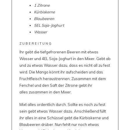
1 Zitrone
Kürbiskerne
Blaubeeren
5EL Soja-Joghurt
Wasser
ZUBEREITUNG
Ihr gebt die tiefgefrorenen Beeren mit etwas
Wasser und 4EL Soja-Joghurt in den Mixer. Gebt ab
und zu etwas Wasser dazu, dass es nicht all zu fest
wird. Die Mango könnt ihr aufscheiden und das
Fruchtfleisch heraustrennen. Zusammen mit dem
Fenchel und den Saft der Zitrone gebt ihr
alles zusammen in den Mixer.
Mixt alles ordentlich durch. Sollte es noch zu fest
sein gebt etwas Wasser dazu. Anschließend füllt
ihr alles in eine Schüssel gebt die Kürbiskerne und
Blaubeeren drüber. Nun fehlt nur noch etwas