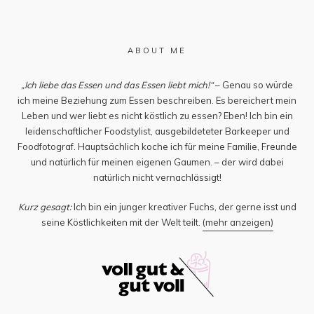
ABOUT ME
„Ich liebe das Essen und das Essen liebt mich!“
– Genau so würde
ich meine Beziehung zum Essen beschreiben. Es bereichert mein
Leben und wer liebt es nicht köstlich zu essen? Eben! Ich bin ein
leidenschaftlicher Foodstylist, ausgebildeteter Barkeeper und
Foodfotograf. Hauptsächlich koche ich für meine Familie, Freunde
und natürlich für meinen eigenen Gaumen. – der wird dabei
natürlich nicht vernachlässigt!
Kurz gesagt:
Ich bin ein junger kreativer Fuchs, der gerne isst und
seine Köstlichkeiten mit der Welt teilt.
(mehr anzeigen)