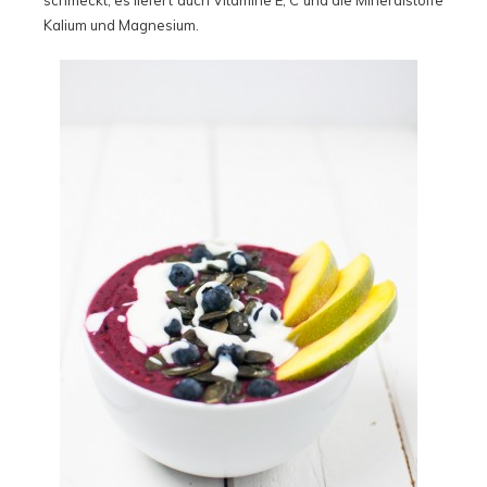
schmeckt, es liefert auch Vitamine E, C und die Mineralstoffe
Kalium und Magnesium.