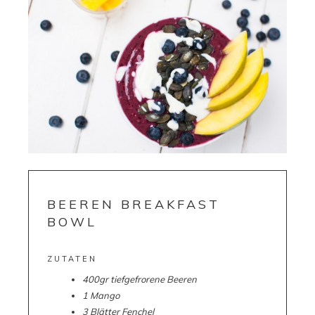
BEEREN BREAKFAST
BOWL
ZUTATEN
400gr tiefgefrorene Beeren
1 Mango
3 Blätter Fenchel