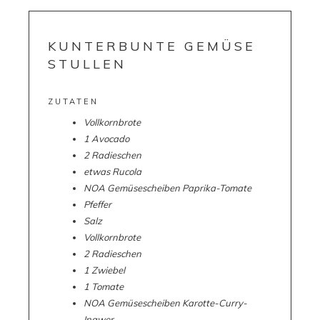
KUNTERBUNTE GEMÜSE
STULLEN
ZUTATEN
Vollkornbrote
1 Avocado
2 Radieschen
etwas Rucola
NOA Gemüsescheiben Paprika-Tomate
Pfeffer
Salz
Vollkornbrote
2 Radieschen
1 Zwiebel
1 Tomate
NOA Gemüsescheiben Karotte-Curry-
Ingwer