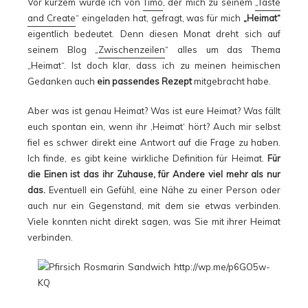
Vor kurzem wurde ich von
Timo
, der mich zu seinem
„Taste
and Create
“ eingeladen hat, gefragt, was für mich
„Heimat“
eigentlich bedeutet. Denn diesen Monat dreht sich auf
seinem Blog „
Zwischenzeilen
“ alles um das Thema
„Heimat“. Ist doch klar, dass ich zu meinen heimischen
Gedanken auch
ein passendes Rezept
mitgebracht habe.
Aber was ist genau Heimat? Was ist eure Heimat? Was fällt
euch spontan ein, wenn ihr ‚Heimat‘ hört? Auch mir selbst
fiel es schwer direkt eine Antwort auf die Frage zu haben.
Ich finde, es gibt keine wirkliche Definition für Heimat.
Für
die Einen ist das
ihr Zuhause, für Andere viel mehr als nur
das.
Eventuell ein Gefühl, eine Nähe zu einer Person oder
auch nur ein Gegenstand, mit dem sie etwas verbinden.
Viele konnten nicht direkt sagen, was Sie mit ihrer Heimat
verbinden.