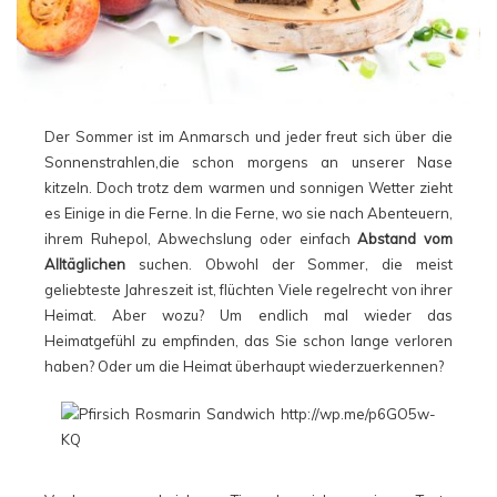
Der Sommer ist im Anmarsch und jeder freut sich über die
Sonnenstrahlen,die schon morgens an unserer Nase
kitzeln. Doch trotz dem warmen und sonnigen Wetter zieht
es Einige in die Ferne. In die Ferne, wo sie nach Abenteuern,
ihrem Ruhepol, Abwechslung oder einfach
Abstand vom
Alltäglichen
suchen. Obwohl der Sommer, die meist
geliebteste Jahreszeit ist, flüchten Viele regelrecht von ihrer
Heimat. Aber wozu? Um endlich mal wieder das
Heimatgefühl zu empfinden, das Sie schon lange verloren
haben? Oder um die Heimat überhaupt wiederzuerkennen?