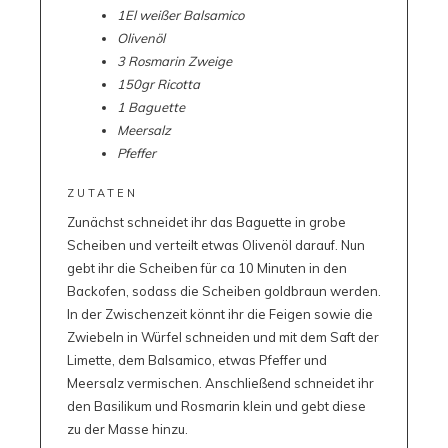
1El weißer Balsamico
Olivenöl
3 Rosmarin Zweige
150gr Ricotta
1 Baguette
Meersalz
Pfeffer
ZUTATEN
Zunächst schneidet ihr das Baguette in grobe
Scheiben und verteilt etwas Olivenöl darauf. Nun
gebt ihr die Scheiben für ca 10 Minuten in den
Backofen, sodass die Scheiben goldbraun werden.
In der Zwischenzeit könnt ihr die Feigen sowie die
Zwiebeln in Würfel schneiden und mit dem Saft der
Limette, dem Balsamico, etwas Pfeffer und
Meersalz vermischen. Anschließend schneidet ihr
den Basilikum und Rosmarin klein und gebt diese
zu der Masse hinzu.