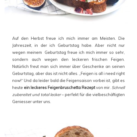
Auf den Herbst freue ich mich immer am Meisten. Die
Jahreszeit, in der ich Geburtstag habe. Aber nicht nur
wegen meinem Geburtstag freue ich mich immer so sehr,
sondern auch wegen den leckeren frischen Feigen.
Natürlich freut man sich immer über Geschenke an seinen
Geburtstag, aber das ist nicht alles. „Feigen is all i need right
now!“ Und da leider bald die Feigensaison vorbei ist, gibt es
heute
ein leckeres Feigenbruschetta Rezept
von mir.
Schnell
zubereitet und total lecker
– perfekt für die vielbeschäftigten
Geniesser unter uns.