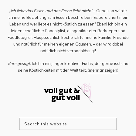
„Ich liebe das Essen und das Essen liebt mich!“
– Genau so würde
ich meine Beziehung zum Essen beschreiben. Es bereichert mein
Leben und wer liebt es nicht köstlich zu essen? Eben! Ich bin ein
leidenschaftlicher Foodstylist, ausgebildeteter Barkeeper und
Foodfotograf. Hauptsächlich koche ich für meine Familie, Freunde
und natürlich für meinen eigenen Gaumen. – der wird dabei
natürlich nicht vernachlässigt!
Kurz gesagt:
Ich bin ein junger kreativer Fuchs, der gerne isst und
seine Köstlichkeiten mit der Welt teilt.
(mehr anzeigen)