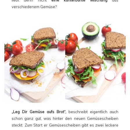
liebt denn nicht
eine kunterbunte Mischung
aus
verschiedenem Gemüse?
„Leg Dir Gemüse aufs Brot“,
beschreibt eigentlich auch
schon ganz gut, was hinter den neuen Gemüsescheiben
steckt. Zum Start er Gemüsescheiben gibt es zwei leckere