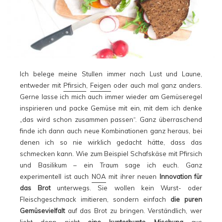
Ich belege meine Stullen immer nach Lust und Laune,
entweder mit
Pfirsich
,
Feigen
oder auch mal ganz anders.
Gerne lasse ich mich auch immer wieder am Gemüseregel
inspirieren und packe Gemüse mit ein, mit dem ich denke
„das wird schon zusammen passen“. Ganz überraschend
finde ich dann auch neue Kombinationen ganz heraus, bei
denen ich so nie wirklich gedacht hätte, dass das
schmecken kann. Wie zum Beispiel Schafskäse mit Pfirsich
und Basilikum – ein Traum sage ich euch. Ganz
experimentell ist auch
NOA
mit ihrer neuen
Innovation für
das Brot
unterwegs. Sie wollen kein Wurst- oder
Fleischgeschmack imitieren, sondern einfach
die puren
Gemüsevielfalt
auf das Brot zu bringen. Verständlich, wer