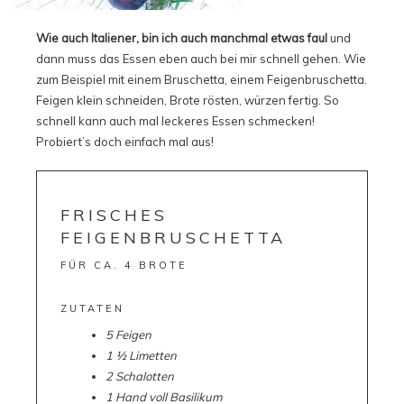
Wie auch Italiener, bin ich auch manchmal etwas faul
und
dann muss das Essen eben auch bei mir schnell gehen. Wie
zum Beispiel mit einem Bruschetta, einem Feigenbruschetta.
Feigen klein schneiden, Brote rösten, würzen fertig. So
schnell kann auch mal leckeres Essen schmecken!
Probiert’s doch einfach mal aus!
FRISCHES
FEIGENBRUSCHETTA
FÜR CA. 4 BROTE
ZUTATEN
5 Feigen
1 ½ Limetten
2 Schalotten
1 Hand voll Basilikum