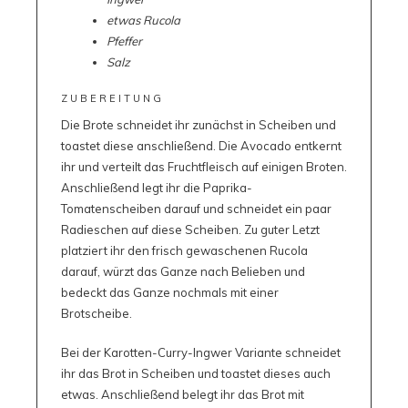
etwas Rucola
Pfeffer
Salz
ZUBEREITUNG
Die Brote schneidet ihr zunächst in Scheiben und
toastet diese anschließend. Die Avocado entkernt
ihr und verteilt das Fruchtfleisch auf einigen Broten.
Anschließend legt ihr die Paprika-
Tomatenscheiben darauf und schneidet ein paar
Radieschen auf diese Scheiben. Zu guter Letzt
platziert ihr den frisch gewaschenen Rucola
darauf, würzt das Ganze nach Belieben und
bedeckt das Ganze nochmals mit einer
Brotscheibe.
Bei der Karotten-Curry-Ingwer Variante schneidet
ihr das Brot in Scheiben und toastet dieses auch
etwas. Anschließend belegt ihr das Brot mit