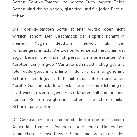
Sorten:
Paprika-Tomate
und
Karotte-Curry Ingwer
. Beide
Sorten sind davon vegan, glutenfrei und für jedes Brot zu
haben.
Die Paprika-Tomaten Sorte ist eher würzig, aber nicht
wirklich scharf. Der Geschmack der Paprika kommt in
meinen Augen deutlicher hervor, als der
Tomatengeschmack. Die zweite Variante schmeckt mir fast
sogar besser und finde ich persönlich interessanter. Die
Karotten-Curry-Ingwer“-Variante schmeckt richtig gut und
total außergewöhnlich. Eine milde und sehr angenehme
Schärfe des Ingwers trifft auf einen eher dominanten
Karotte-Geschmack. Total Lecker, wie ich finde. Ich mag es
nicht wirklich wenn Ingwer zu stark hervortritt und mir mein
ganzen Rachen wegbrennt, daher finde ich die milde
Schärfe ganz lecker.
Die Gemüsescheiben sind so total lecker aber mit Ruccola,
Avocado, Tomate, Zwiebeln oder auch Radieschen
schmecken sie umso besser. Schaut mal, was ich mit den