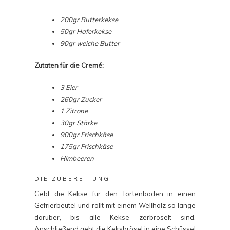
200gr Butterkekse
50gr Haferkekse
90gr weiche Butter
Zutaten für die Cremé:
3 Eier
260gr Zucker
1 Zitrone
30gr Stärke
900gr Frischkäse
175gr Frischkäse
Himbeeren
DIE ZUBEREITUNG
Gebt die Kekse für den Tortenboden in einen
Gefrierbeutel und rollt mit einem Wellholz so lange
darüber, bis alle Kekse zerbröselt sind.
Anschließend gebt die Keksbrösel in eine Schüssel