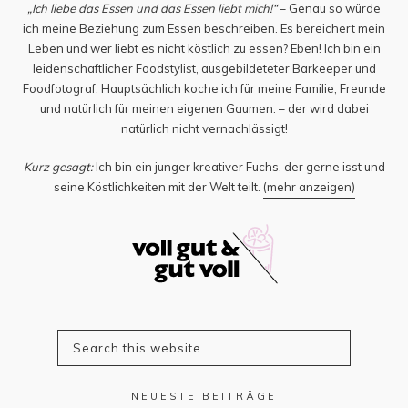
„Ich liebe das Essen und das Essen liebt mich!“
– Genau so würde
ich meine Beziehung zum Essen beschreiben. Es bereichert mein
Leben und wer liebt es nicht köstlich zu essen? Eben! Ich bin ein
leidenschaftlicher Foodstylist, ausgebildeteter Barkeeper und
Foodfotograf. Hauptsächlich koche ich für meine Familie, Freunde
und natürlich für meinen eigenen Gaumen. – der wird dabei
natürlich nicht vernachlässigt!
Kurz gesagt:
Ich bin ein junger kreativer Fuchs, der gerne isst und
seine Köstlichkeiten mit der Welt teilt.
(mehr anzeigen)
NEUESTE BEITRÄGE