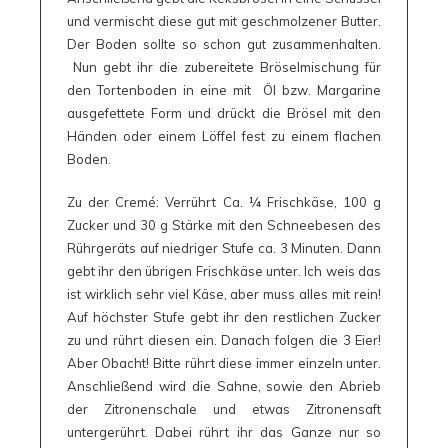
und vermischt diese gut mit geschmolzener Butter.
Der Boden sollte so schon gut zusammenhalten.
Nun gebt ihr die zubereitete Bröselmischung für
den Tortenboden in eine mit Öl bzw. Margarine
ausgefettete Form und drückt die Brösel mit den
Händen oder einem Löffel fest zu einem flachen
Boden.
Zu der Cremé: Verrührt Ca. 1⁄4 Frischkäse, 100 g
Zucker und 30 g Stärke mit den Schneebesen des
Rührgeräts auf niedriger Stufe ca. 3 Minuten. Dann
gebt ihr den übrigen Frischkäse unter. Ich weis das
ist wirklich sehr viel Käse, aber muss alles mit rein!
Auf höchster Stufe gebt ihr den restlichen Zucker
zu und rührt diesen ein. Danach folgen die 3 Eier!
Aber Obacht! Bitte rührt diese immer einzeln unter.
Anschließend wird die Sahne, sowie den Abrieb
der Zitronenschale und etwas Zitronensaft
untergerührt. Dabei rührt ihr das Ganze nur so