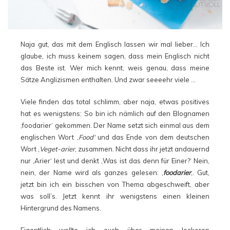
Naja gut, das mit dem Englisch lassen wir mal lieber… Ich
glaube, ich muss keinem sagen, dass mein Englisch nicht
das Beste ist. Wer mich kennt, weis genau, dass meine
Sätze Anglizismen enthalten. Und zwar seeeehr viele …
Viele finden das total schlimm, aber naja, etwas positives
hat es wenigstens: So bin ich nämlich auf den Blognamen
‚foodarier‘ gekommen. Der Name setzt sich einmal aus dem
englischen Wort ‚
Food‘
und das Ende von dem deutschen
Wort ‚
Veget-arier
‚ zusammen. Nicht dass ihr jetzt andauernd
nur ‚Arier‘ lest und denkt ‚Was ist das denn für Einer?‘ Nein,
nein, der Name wird als ganzes gelesen: ‚
foodarier
‚. Gut,
jetzt bin ich ein bisschen von Thema abgeschweift, aber
was soll’s. Jetzt kennt ihr wenigstens einen kleinen
Hintergrund des Namens.