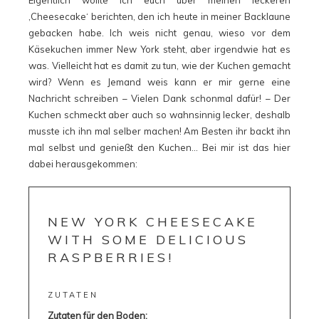
Eigentlich wollte ich euch über meinen leckeren
‚Cheesecake‘ berichten, den ich heute in meiner Backlaune
gebacken habe. Ich weis nicht genau, wieso vor dem
Käsekuchen immer New York steht, aber irgendwie hat es
was. Vielleicht hat es damit zu tun, wie der Kuchen gemacht
wird? Wenn es Jemand weis kann er mir gerne eine
Nachricht schreiben – Vielen Dank schonmal dafür! – Der
Kuchen schmeckt aber auch so wahnsinnig lecker, deshalb
musste ich ihn mal selber machen! Am Besten ihr backt ihn
mal selbst und genießt den Kuchen… Bei mir ist das hier
dabei herausgekommen:
NEW YORK CHEESECAKE
WITH SOME DELICIOUS
RASPBERRIES!
ZUTATEN
Zutaten für den Boden: