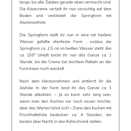
lange, bis alle Zutaten gerade eben vermischt sind.
Die Käsecreme verteilt ihr nun vorsichtig auf dem
Boden und verkleidet die Springform mit
Aluminiumfolie.
Die Springform stellt ihr nun in eine mit heißem
Wasser gefüllte ofenfeste Form , sodass die
Springform ca. 2,5 cm im heißen Wasser steht. Bei
ca. 150° Umluft backt ihr nun das Ganze ca. 1
Stunde, bis die Creme bei leichtem Rütteln an der
Form kaum noch wackelt.
Nach dem Herausnehmen und entfernt ihr die
Alufolie. In der Form lasst ihr das Ganze ca. 1
Stunde abkühlen. – Ja es kann sehr lang sein,
wenn man den Kuchen nur noch essen möchte,
aber das Warten lohnt sich! – Dann den Kuchen mit
Frischhaltefolie bedecken ca. 4 Stunden, am
besten über Nacht, in den Kühlschrank stellen.