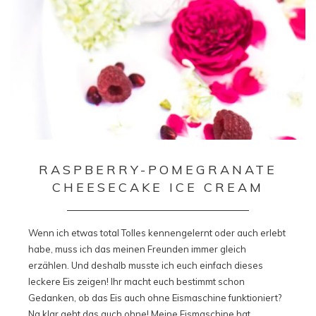
RASPBERRY-POMEGRANATE
CHEESECAKE ICE CREAM
Wenn ich etwas total Tolles kennengelernt oder auch erlebt
habe, muss ich das meinen Freunden immer gleich
erzählen. Und deshalb musste ich euch einfach dieses
leckere Eis zeigen! Ihr macht euch bestimmt schon
Gedanken, ob das Eis auch ohne Eismaschine funktioniert?
Na klar geht das auch ohne! Meine Eismaschine hat