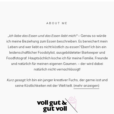
ABOUT ME
„Ich liebe das Essen und das Essen liebt mich!“
– Genau so würde
ich meine Beziehung zum Essen beschreiben. Es bereichert mein
Leben und wer liebt es nicht köstlich zu essen? Eben! Ich bin ein
leidenschaftlicher Foodstylist, ausgebildeteter Barkeeper und
Foodfotograf. Hauptsächlich koche ich für meine Familie, Freunde
und natürlich für meinen eigenen Gaumen. – der wird dabei
natürlich nicht vernachlässigt!
Kurz gesagt:
Ich bin ein junger kreativer Fuchs, der gerne isst und
seine Köstlichkeiten mit der Welt teilt.
(mehr anzeigen)