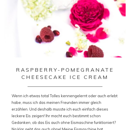
RASPBERRY-POMEGRANATE
CHEESECAKE ICE CREAM
Wenn ich etwas total Tolles kennengelernt oder auch erlebt
habe, muss ich das meinen Freunden immer gleich
erzählen. Und deshalb musste ich euch einfach dieses
leckere Eis zeigen! Ihr macht euch bestimmt schon
Gedanken, ob das Eis auch ohne Eismaschine funktioniert?
Na klar geht das auch ohne! Meine Eismaschine hat