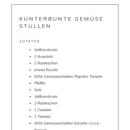
KUNTERBUNTE GEMÜSE
STULLEN
ZUTATEN
Vollkornbrote
1 Avocado
2 Radieschen
etwas Rucola
NOA Gemüsescheiben Paprika-Tomate
Pfeffer
Salz
Vollkornbrote
2 Radieschen
1 Zwiebel
1 Tomate
NOA Gemüsescheiben Karotte-Curry-
Ingwer