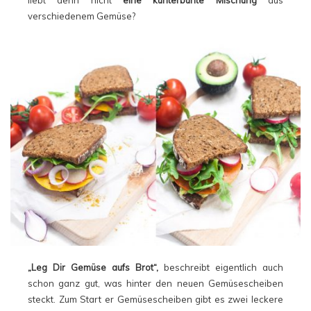
liebt denn nicht
eine kunterbunte Mischung
aus
verschiedenem Gemüse?
„Leg Dir Gemüse aufs Brot“,
beschreibt eigentlich auch
schon ganz gut, was hinter den neuen Gemüsescheiben
steckt. Zum Start er Gemüsescheiben gibt es zwei leckere