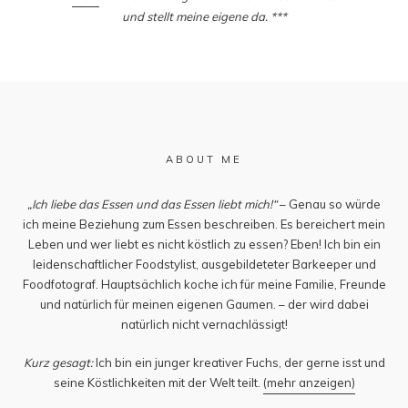
und stellt meine eigene da. ***
ABOUT ME
„Ich liebe das Essen und das Essen liebt mich!“
– Genau so würde
ich meine Beziehung zum Essen beschreiben. Es bereichert mein
Leben und wer liebt es nicht köstlich zu essen? Eben! Ich bin ein
leidenschaftlicher Foodstylist, ausgebildeteter Barkeeper und
Foodfotograf. Hauptsächlich koche ich für meine Familie, Freunde
und natürlich für meinen eigenen Gaumen. – der wird dabei
natürlich nicht vernachlässigt!
Kurz gesagt:
Ich bin ein junger kreativer Fuchs, der gerne isst und
seine Köstlichkeiten mit der Welt teilt.
(mehr anzeigen)