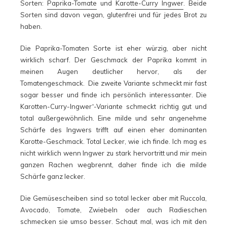
Sorten:
Paprika-Tomate
und
Karotte-Curry Ingwer
. Beide
Sorten sind davon vegan, glutenfrei und für jedes Brot zu
haben.
Die Paprika-Tomaten Sorte ist eher würzig, aber nicht
wirklich scharf. Der Geschmack der Paprika kommt in
meinen Augen deutlicher hervor, als der
Tomatengeschmack. Die zweite Variante schmeckt mir fast
sogar besser und finde ich persönlich interessanter. Die
Karotten-Curry-Ingwer“-Variante schmeckt richtig gut und
total außergewöhnlich. Eine milde und sehr angenehme
Schärfe des Ingwers trifft auf einen eher dominanten
Karotte-Geschmack. Total Lecker, wie ich finde. Ich mag es
nicht wirklich wenn Ingwer zu stark hervortritt und mir mein
ganzen Rachen wegbrennt, daher finde ich die milde
Schärfe ganz lecker.
Die Gemüsescheiben sind so total lecker aber mit Ruccola,
Avocado, Tomate, Zwiebeln oder auch Radieschen
schmecken sie umso besser. Schaut mal, was ich mit den