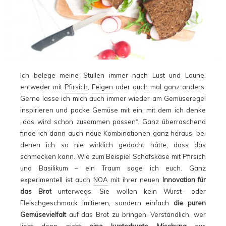
Ich belege meine Stullen immer nach Lust und Laune,
entweder mit
Pfirsich
,
Feigen
oder auch mal ganz anders.
Gerne lasse ich mich auch immer wieder am Gemüseregel
inspirieren und packe Gemüse mit ein, mit dem ich denke
„das wird schon zusammen passen“. Ganz überraschend
finde ich dann auch neue Kombinationen ganz heraus, bei
denen ich so nie wirklich gedacht hätte, dass das
schmecken kann. Wie zum Beispiel Schafskäse mit Pfirsich
und Basilikum – ein Traum sage ich euch. Ganz
experimentell ist auch
NOA
mit ihrer neuen
Innovation für
das Brot
unterwegs. Sie wollen kein Wurst- oder
Fleischgeschmack imitieren, sondern einfach
die puren
Gemüsevielfalt
auf das Brot zu bringen. Verständlich, wer