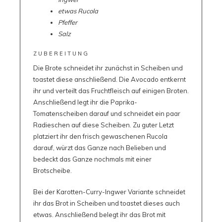
etwas Rucola
Pfeffer
Salz
ZUBEREITUNG
Die Brote schneidet ihr zunächst in Scheiben und
toastet diese anschließend. Die Avocado entkernt
ihr und verteilt das Fruchtfleisch auf einigen Broten.
Anschließend legt ihr die Paprika-
Tomatenscheiben darauf und schneidet ein paar
Radieschen auf diese Scheiben. Zu guter Letzt
platziert ihr den frisch gewaschenen Rucola
darauf, würzt das Ganze nach Belieben und
bedeckt das Ganze nochmals mit einer
Brotscheibe.
Bei der Karotten-Curry-Ingwer Variante schneidet
ihr das Brot in Scheiben und toastet dieses auch
etwas. Anschließend belegt ihr das Brot mit