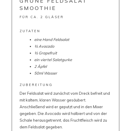
GRÜNE FELDSALAT
SMOOTHIE
FÜR CA. 2 GLÄSER
ZUTATEN
eine Hand Feldsalat
½ Avocado
½ Grapefruit
ein viertel Salatgurke
2 Äpfel
50ml Wasser
ZUBEREITUNG
Der Feldsalat wird zunächst vom Dreck befreit und
mit kaltem, klaren Wasser gesäubert.
Anschließend wird er geputzt und in den Mixer
gegeben. Die Avocado wird halbiert und von der
Schale herausgetrennt, das Fruchtfleisch wird zu
dem Feldsalat gegeben.