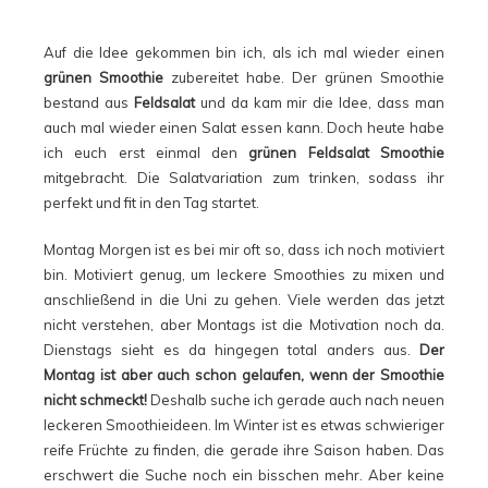
Auf die Idee gekommen bin ich, als ich mal wieder einen
grünen Smoothie
zubereitet habe. Der grünen Smoothie
bestand aus
Feldsalat
und da kam mir die Idee, dass man
auch mal wieder einen Salat essen kann. Doch heute habe
ich euch erst einmal den
grünen Feldsalat Smoothie
mitgebracht. Die Salatvariation zum trinken, sodass ihr
perfekt und fit in den Tag startet.
Montag Morgen ist es bei mir oft so, dass ich noch motiviert
bin. Motiviert genug, um leckere Smoothies zu mixen und
anschließend in die Uni zu gehen. Viele werden das jetzt
nicht verstehen, aber Montags ist die Motivation noch da.
Dienstags sieht es da hingegen total anders aus.
Der
Montag ist aber auch schon gelaufen, wenn der Smoothie
nicht schmeckt!
Deshalb suche ich gerade auch nach neuen
leckeren Smoothieideen. Im Winter ist es etwas schwieriger
reife Früchte zu finden, die gerade ihre Saison haben. Das
erschwert die Suche noch ein bisschen mehr. Aber keine