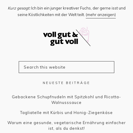
Kurz gesagt:
Ich bin ein junger kreativer Fuchs, der gerne isst und
seine Köstlichkeiten mit der Welt teilt.
(mehr anzeigen)
NEUESTE BEITRÄGE
Gebackene Schupfnudeln mit Spitzkohl und Ricotta-
Walnusssauce
Tagliatelle mit Kürbis und Honig-Ziegenkäse
Warum eine gesunde, vegetarische Ernährung einfacher
ist, als du denkst!