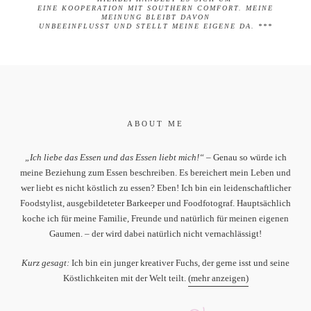
EINE KOOPERATION MIT
SOUTHERN COMFORT.
MEINE
MEINUNG BLEIBT DAVON
UNBEEINFLUSST UND STELLT MEINE EIGENE DA. ***
ABOUT ME
„Ich liebe das Essen und das Essen liebt mich!“
– Genau so würde ich
meine Beziehung zum Essen beschreiben. Es bereichert mein Leben und
wer liebt es nicht köstlich zu essen? Eben! Ich bin ein leidenschaftlicher
Foodstylist, ausgebildeteter Barkeeper und Foodfotograf. Hauptsächlich
koche ich für meine Familie, Freunde und natürlich für meinen eigenen
Gaumen. – der wird dabei natürlich nicht vernachlässigt!
Kurz gesagt:
Ich bin ein junger kreativer Fuchs, der gerne isst und seine
Köstlichkeiten mit der Welt teilt.
(mehr anzeigen)