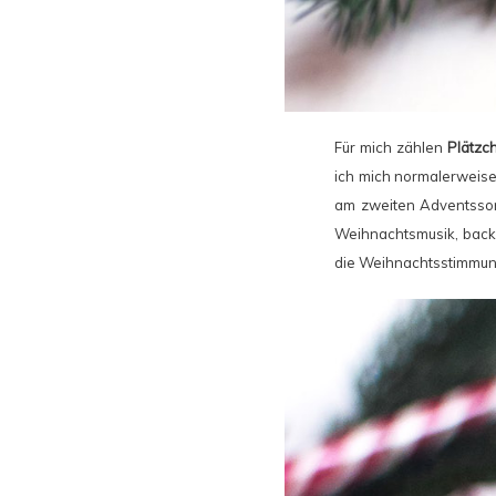
Für mich zählen
Plätzc
ich mich normalerweise
am zweiten Adventssonn
Weihnachtsmusik, backe
die Weihnachtsstimmung