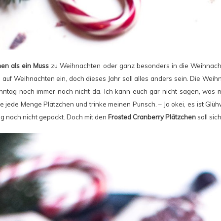
hen als ein Muss
zu Weihnachten oder ganz besonders in die Weihnachts
 auf Weihnachten ein, doch dieses Jahr soll alles anders sein. Die Weih
tag noch immer noch nicht da. Ich kann euch gar nicht sagen, was mi
 jede Menge Plätzchen und trinke meinen Punsch. – Ja okei, es ist Glüh
 noch nicht gepackt. Doch mit den
Frosted Cranberry Plätzchen
soll sic