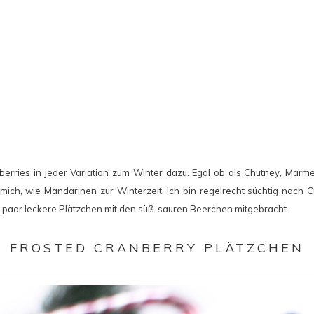
erries in jeder Variation zum Winter dazu. Egal ob als Chutney, Marm
r mich, wie Mandarinen zur Winterzeit. Ich bin regelrecht süchtig nach 
n paar leckere Plätzchen mit den süß-sauren Beerchen mitgebracht.
FROSTED CRANBERRY PLÄTZCHEN