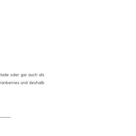
elade oder gar auch als
Cranberries und deshalb