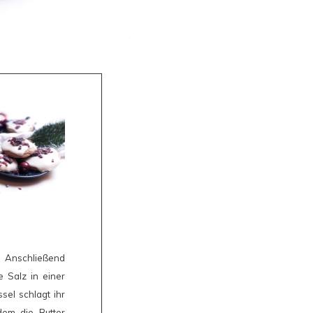
. Anschließend
e Salz in einer
sel schlagt ihr
dem die Butter