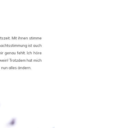
zeit. Mit ihnen stimme
nachtsstimmung ist auch
r genau fehlt. Ich höre
wein! Trotzdem hat mich
h nun alles ändern.