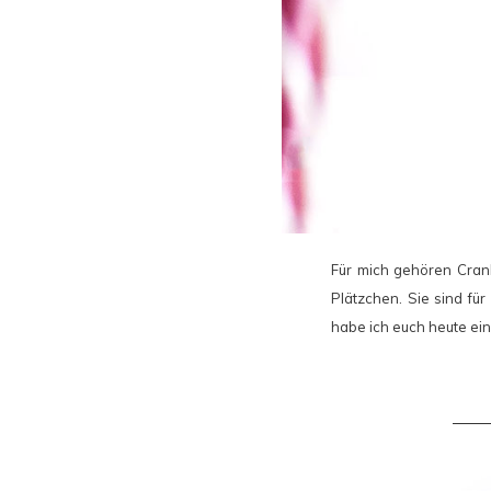
Für mich gehören Cranb
Plätzchen. Sie sind fü
habe ich euch heute ei