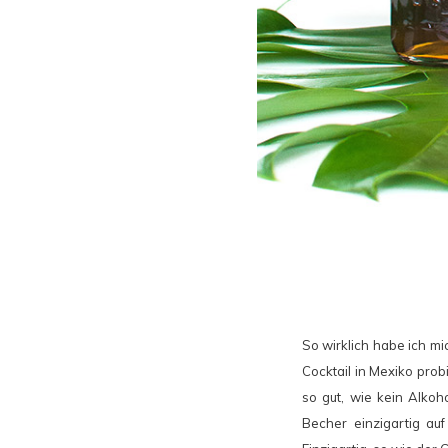
So wirklich habe ich mi
Cocktail in Mexiko probi
so gut, wie kein Alko
Becher einzigartig au