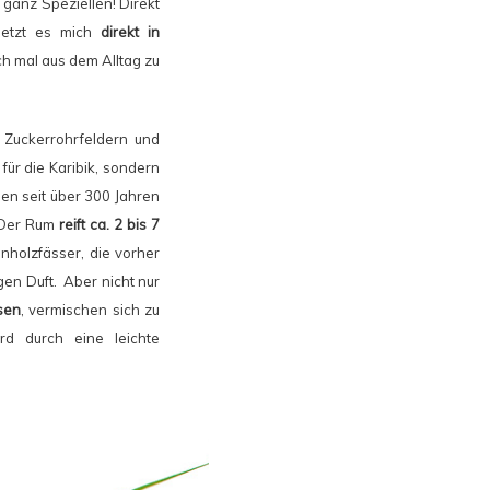
 ganz Speziellen! Direkt
rsetzt es mich
direkt in
ch mal aus dem Alltag zu
Zuckerrohrfeldern und
für die Karibik, sondern
den seit über 300 Jahren
 Der Rum
reift ca. 2 bis 7
enholzfässer, die vorher
en Duft. Aber nicht nur
sen
, vermischen sich zu
rd durch eine leichte