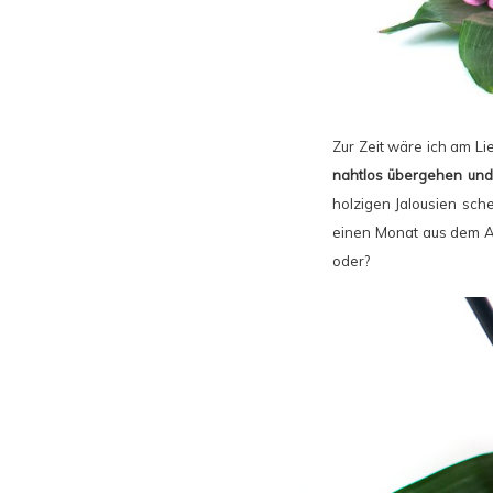
Zur Zeit wäre ich am Li
nahtlos übergehen und
holzigen Jalousien sch
einen Monat aus dem All
oder?