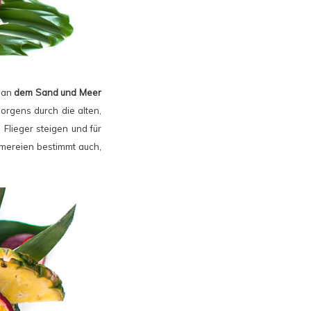
, an
dem Sand und Meer
rgens durch die alten,
Flieger steigen und für
äumereien bestimmt auch,