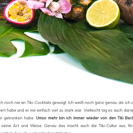
ch noch nie an Tiki-Cocktails gewagt. Ich weiß noch ganz genau, als ich d
ert habe und er mir einfach viel zu stark war. Vielleicht lag es auch dar
hol getrunken habe.
Umso mehr bin ich immer wieder von den Tiki Bech
f seine Art und Weise. Genau das macht auch die Tiki-Cultur aus, fin