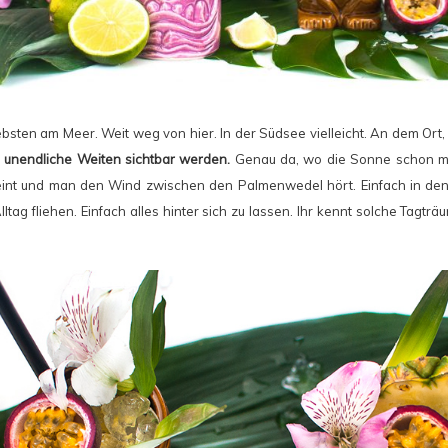
ebsten am Meer. Weit weg von hier. In der Südsee vielleicht. An dem Ort
 unendliche Weiten sichtbar werden.
Genau da, wo die Sonne schon mo
eint und man den Wind zwischen den Palmenwedel hört. Einfach in den 
tag fliehen. Einfach alles hinter sich zu lassen. Ihr kennt solche Tagtr