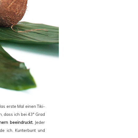
as erste Mal einen Tiki-
an, dass ich bei 43° Grad
ern beeindruckt.
Jeder
de ich. Kunterbunt und