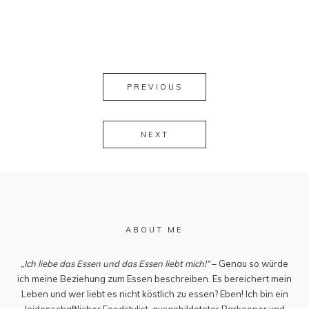
PREVIOUS
NEXT
ABOUT ME
„Ich liebe das Essen und das Essen liebt mich!“
– Genau so würde
ich meine Beziehung zum Essen beschreiben. Es bereichert mein
Leben und wer liebt es nicht köstlich zu essen? Eben! Ich bin ein
leidenschaftlicher Foodstylist, ausgebildeteter Barkeeper und