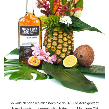
So wirklich habe ich mich noch nie an Tiki-Cocktails gewagt.
Ich weiß noch ganz genau, als ich das erste Mal einen Tiki-