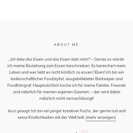
ABOUT ME
„Ich liebe das Essen und das Essen liebt mich!“
– Genau so würde
ich meine Beziehung zum Essen beschreiben. Es bereichert mein
Leben und wer liebt es nicht köstlich zu essen? Eben! Ich bin ein
leidenschaftlicher Foodstylist, ausgebildeteter Barkeeper und
Foodfotograf. Hauptsächlich koche ich für meine Familie, Freunde
und natürlich für meinen eigenen Gaumen. – der wird dabei
natürlich nicht vernachlässigt!
Kurz gesagt:
Ich bin ein junger kreativer Fuchs, der gerne isst und
seine Köstlichkeiten mit der Welt teilt.
(mehr anzeigen)