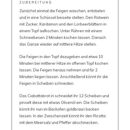
ZUBEREITUNG
Zunächst einmal die Feigen waschen, entstielen
und in eine Schüssel beiseite stellen. Den Rotwein
mit Zucker, Kardamon und den Lorbeerblättern in
einem Topf aufkochen. Unter Rühren mit einem
Schneebesen 2 Minuten kochen lassen. Danach
das Ganze wieder auf mittlere Hitze stellen.
Die Feigen in den Topf dazugeben und etwa 10
Minuten bei mittlerer Hitze im offenen Topf kochen
lassen. Die Feigen heraus nehmen und für 2
Minuten liegen lassen. Anschließend könnt ihr die
Feigen in Scheiben schneiden.
Das Ciabattabrot in schneidet ihr 12 Scheiben und
pinselt diese mit etwas Olivenöl ein. Die Scheiben
könnt ihr nun im Backofen goldbraun backen
lassen. In der Zwischenzeit könnt ihr den Ricotta
mit dem Meersalz und Pfeffer abschmecken.