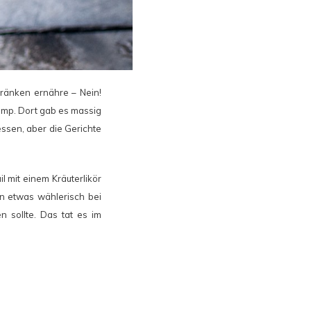
tränken ernähre – Nein!
amp. Dort gab es massig
essen, aber die Gerichte
il mit einem Kräuterlikör
on etwas wählerisch bei
 sollte. Das tat es im