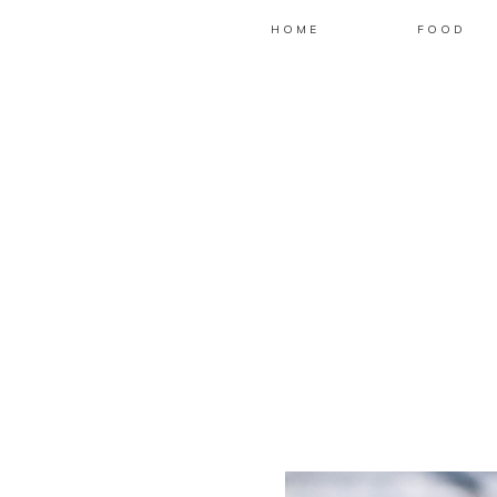
HOME
FOOD