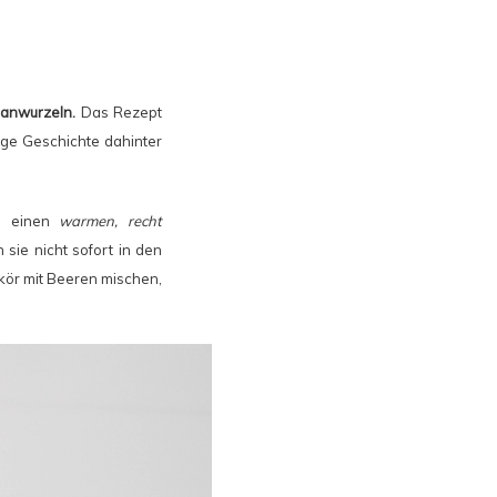
ianwurzeln.
Das Rezept
ige Geschichte dahinter
in einen
warmen, recht
sie nicht sofort in den
ikör mit Beeren mischen,