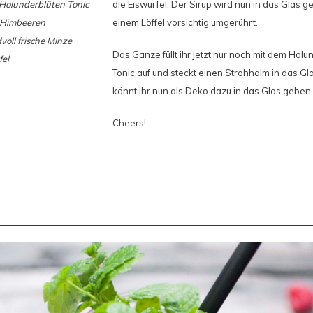
Holunderblüten Tonic
die Eiswürfel. Der Sirup wird nun in das Glas 
e Himbeeren
einem Löffel vorsichtig umgerührt.
oll frische Minze
Das Ganze füllt ihr jetzt nur noch mit dem Holu
fel
Tonic auf und steckt einen Strohhalm in das Gl
könnt ihr nun als Deko dazu in das Glas geben. 
Cheers!