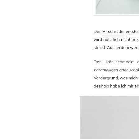
Der
Hirschrudel
entste
wird natürlich nicht b
steckt. Ausserdem werd
Der Likör schmeckt 
karamelligen oder scho
Vordergrund, was mich 
deshalb habe ich mir ein