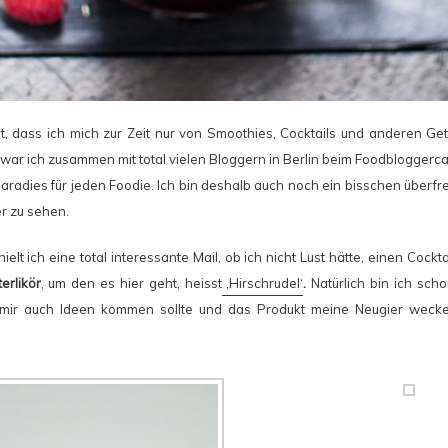
t, dass ich mich zur Zeit nur von Smoothies, Cocktails und anderen Ge
r ich zusammen mit total vielen Bloggern in Berlin beim Foodbloggerc
aradies für jeden Foodie. Ich bin deshalb auch noch ein bisschen überfr
er zu sehen.
lt ich eine total interessante Mail, ob ich nicht Lust hätte, einen Cockta
erlikör
, um den es hier geht, heisst
‚Hirschrudel‘
.
Natürlich bin ich sch
mir auch Ideen kommen sollte und das Produkt meine Neugier wecken