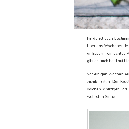
Ihr denkt euch bestimm
Über das Wochenende wa
an Essen – ein echtes P
gibt es auch bald auf hi
Vor einigen Wochen erhie
zuzubereiten.
Der Kräut
solchen Anfragen, da 
wahrsten Sinne.