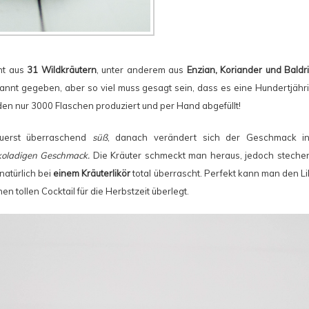
ht aus
31 Wildkräutern
, unter anderem aus
Enzian, Koriander und Baldr
ekannt gegeben, aber so viel muss gesagt sein, dass es eine Hundertjähr
en nur 3000 Flaschen produziert und per Hand abgefüllt!
zuerst überraschend
süß
, danach verändert sich der Geschmack 
koladigen Geschmack.
Die Kräuter schmeckt man heraus, jedoch stechen 
natürlich bei
einem Kräuterlikör
total überrascht. Perfekt kann man den L
en tollen Cocktail für die Herbstzeit überlegt.