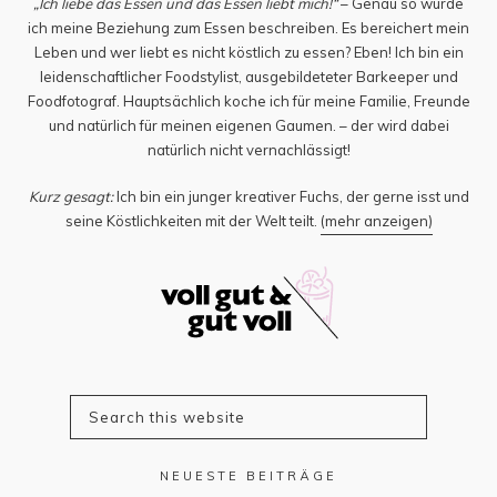
„Ich liebe das Essen und das Essen liebt mich!“
– Genau so würde
ich meine Beziehung zum Essen beschreiben. Es bereichert mein
Leben und wer liebt es nicht köstlich zu essen? Eben! Ich bin ein
leidenschaftlicher Foodstylist, ausgebildeteter Barkeeper und
Foodfotograf. Hauptsächlich koche ich für meine Familie, Freunde
und natürlich für meinen eigenen Gaumen. – der wird dabei
natürlich nicht vernachlässigt!
Kurz gesagt:
Ich bin ein junger kreativer Fuchs, der gerne isst und
seine Köstlichkeiten mit der Welt teilt.
(mehr anzeigen)
NEUESTE BEITRÄGE