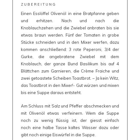
ZUBEREITUNG
Einen Esslöffel Olivenöl in eine Bratpfanne geben
und erhitzen. Nach und nach die
Knoblauchzehen und die Zwiebel anbraten bis sie
etwas braun werden. Fünf der Tomaten in grobe
Stücke schneiden und in den Mixer werfen, dazu
kommen anschließend: 3 rote Peperoni, 3/4 der
Gurke, die angebratene Zwiebel mit dem
Knoblauch, der ganze Bund Basilikum bis auf 4
Blättchen zum Garnieren, die Crème Fraiche und
zwei getoastete Scheiben Toastbrot. – Ja kein Witz,
das Toastbrot in den Mixer!- Gut würzen und mixen
bis eine Suppe daraus entsteht.
Am Schluss mit Salz und Pfeffer abschmecken und
mit Olivenöl etwas verfeinern. Wem die Suppe
noch zu wenig flüssig ist, der giesst einfach
noch eine halbe Tasse kaltes Wasser dazu oder
gibt noch einige Eiswürfel in die Suppe.