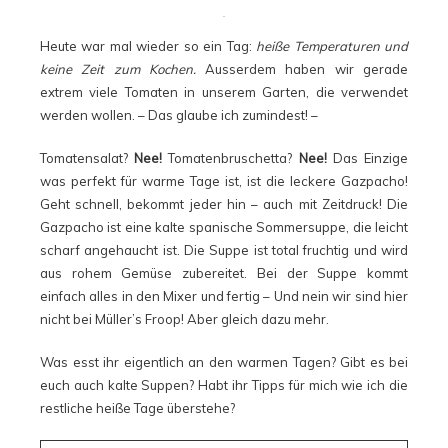
Heute war mal wieder so ein Tag:
heiße Temperaturen und
keine Zeit zum Kochen.
Ausserdem haben wir gerade
extrem viele Tomaten in unserem Garten, die verwendet
werden wollen. – Das glaube ich zumindest! –
Tomatensalat?
Nee!
Tomatenbruschetta?
Nee!
Das Einzige
was perfekt für warme Tage ist, ist die leckere Gazpacho!
Geht schnell, bekommt jeder hin – auch mit Zeitdruck! Die
Gazpacho ist eine kalte spanische Sommersuppe, die leicht
scharf angehaucht ist. Die Suppe ist total fruchtig und wird
aus rohem Gemüse zubereitet. Bei der Suppe kommt
einfach alles in den Mixer und fertig – Und nein wir sind hier
nicht bei Müller’s Froop! Aber gleich dazu mehr.
Was esst ihr eigentlich an den warmen Tagen? Gibt es bei
euch auch kalte Suppen? Habt ihr Tipps für mich wie ich die
restliche heiße Tage überstehe?