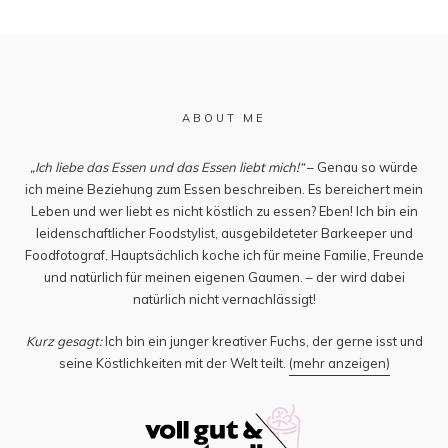
ABOUT ME
„Ich liebe das Essen und das Essen liebt mich!“
– Genau so würde
ich meine Beziehung zum Essen beschreiben. Es bereichert mein
Leben und wer liebt es nicht köstlich zu essen? Eben! Ich bin ein
leidenschaftlicher Foodstylist, ausgebildeteter Barkeeper und
Foodfotograf. Hauptsächlich koche ich für meine Familie, Freunde
und natürlich für meinen eigenen Gaumen. – der wird dabei
natürlich nicht vernachlässigt!
Kurz gesagt:
Ich bin ein junger kreativer Fuchs, der gerne isst und
seine Köstlichkeiten mit der Welt teilt.
(mehr anzeigen)