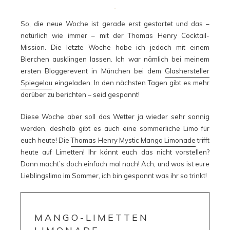
So, die neue Woche ist gerade erst gestartet und das –
natürlich wie immer – mit der Thomas Henry Cocktail-
Mission. Die letzte Woche habe ich jedoch mit einem
Bierchen ausklingen lassen. Ich war nämlich bei meinem
ersten Bloggerevent in München bei dem
Glashersteller
Spiegelau
eingeladen. In den nächsten Tagen gibt es mehr
darüber zu berichten – seid gespannt!
Diese Woche aber soll das Wetter ja wieder sehr sonnig
werden, deshalb gibt es auch eine sommerliche Limo für
euch heute! Die
Thomas Henry Mystic Mango Limonade
trifft
heute auf Limetten! Ihr könnt euch das nicht vorstellen?
Dann macht’s doch einfach mal nach! Ach, und was ist eure
Lieblingslimo im Sommer, ich bin gespannt was ihr so trinkt!
MANGO-LIMETTEN