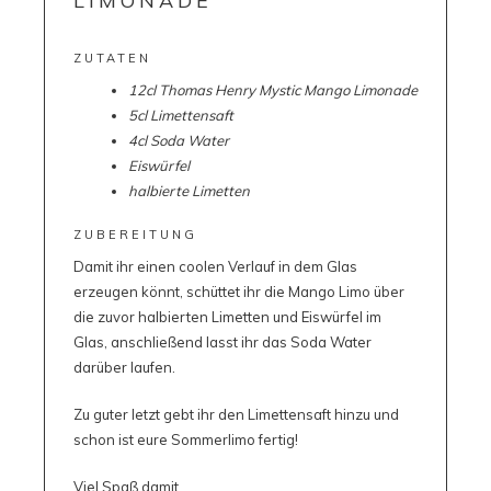
LIMONADE
ZUTATEN
12cl
Thomas Henry Mystic Mango Limonade
5cl Limettensaft
4cl Soda Water
Eiswürfel
halbierte Limetten
ZUBEREITUNG
Damit ihr einen coolen Verlauf in dem Glas
erzeugen könnt, schüttet ihr die Mango Limo über
die zuvor halbierten Limetten und Eiswürfel im
Glas, anschließend lasst ihr das Soda Water
darüber laufen.
Zu guter letzt gebt ihr den Limettensaft hinzu und
schon ist eure Sommerlimo fertig!
Viel Spaß damit.