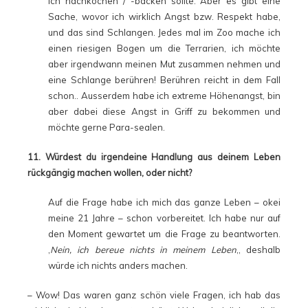
ich nachkochen / -backen sollte. Aber es gibt eine
Sache, wovor ich wirklich Angst bzw. Respekt habe,
und das sind Schlangen. Jedes mal im Zoo mache ich
einen riesigen Bogen um die Terrarien, ich möchte
aber irgendwann meinen Mut zusammen nehmen und
eine Schlange berühren! Berühren reicht in dem Fall
schon.. Ausserdem habe ich extreme Höhenangst, bin
aber dabei diese Angst in Griff zu bekommen und
möchte gerne Para-sealen.
11. Würdest du irgendeine Handlung aus deinem Leben
rückgängig machen wollen, oder nicht?
Auf die Frage habe ich mich das ganze Leben – okei
meine 21 Jahre – schon vorbereitet. Ich habe nur auf
den Moment gewartet um die Frage zu beantworten.
‚
Nein, ich bereue nichts in meinem Leben
‚, deshalb
würde ich nichts anders machen.
– Wow! Das waren ganz schön viele Fragen, ich hab das