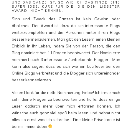
UND DAS GANZE IST, SO WIE ICH DAS FINDE, EINE
SUPER IDEE. KURZ FÜR DIE, DIE DEN ‚LIEBSTER
AWARD‘ NICHT KENNEN:
Sinn und Zweck des Ganzen ist kein Gewinn oder
ähnliches. Der Award ist dazu da, um interessante Blogs
weiterzuempfehlen und die Personen hinter ihren Blogs
besser kennenzulernen. Man gibt den Lesern einen kleinen
Einblick in ihr Leben, indem Sie von der Person, die den
Blog nominiert hat, 11 Fragen beantwortet. Der Nominierte
nominiert auch 3 interessante / unbekannte Blogger… Man
kann also sagen, dass es sich wie ein Lauffeuer bei den
Online Blogs verbreitet und die Blogger sich untereinander
besser kennenlernen.
Vielen Dank für die nette Nominierung,
Fiebie
! Ich freue mich
sehr deine Fragen zu beantworten und hoffe, dass einige
Leser dadurch mehr über mich erfahren können. Ich
wünsche euch ganz viel spaß beim lesen, und nehmt nicht
alles so ernst was ich schreibe… Eine kleine Prise Ironie ist
bei mir immer dabei