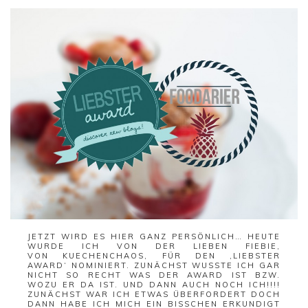
JETZT WIRD ES HIER GANZ PERSÖNLICH… HEUTE
WURDE ICH VON DER LIEBEN FIEBIE,
VON
KUECHENCHAOS
, FÜR DEN ‚LIEBSTER
AWARD‘ NOMINIERT. ZUNÄCHST WUSSTE ICH GAR
NICHT SO RECHT WAS DER AWARD IST BZW.
WOZU ER DA IST. UND DANN AUCH NOCH ICH!!!!
ZUNÄCHST WAR ICH ETWAS ÜBERFORDERT DOCH
DANN HABE ICH MICH EIN BISSCHEN ERKUNDIGT