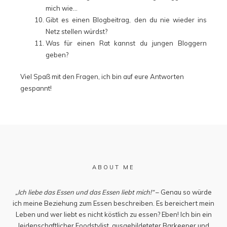
mich wie…
Gibt es einen Blogbeitrag, den du nie wieder ins
Netz stellen würdst?
Was für einen Rat kannst du jungen Bloggern
geben?
Viel Spaß mit den Fragen, ich bin auf eure Antworten
gespannt!
ABOUT ME
„Ich liebe das Essen und das Essen liebt mich!“
– Genau so würde
ich meine Beziehung zum Essen beschreiben. Es bereichert mein
Leben und wer liebt es nicht köstlich zu essen? Eben! Ich bin ein
leidenschaftlicher Foodstylist, ausgebildeteter Barkeeper und