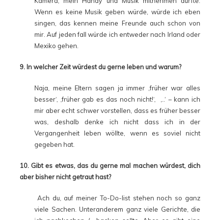
Kamera, mein Handy und Musik mitnehmen dürfte.
Wenn es keine Musik geben würde, würde ich eben
singen, das kennen meine Freunde auch schon von
mir. Auf jeden fall würde ich entweder nach Irland oder
Mexiko gehen.
9. In welcher Zeit würdest du gerne leben und warum?
Naja, meine Eltern sagen ja immer ‚früher war alles
besser‘, ‚früher gab es das noch nicht!‘, ‚..‘ – kann ich
mir aber echt schwer vorstellen, dass es früher besser
was, deshalb denke ich nicht dass ich in der
Vergangenheit leben wöllte, wenn es soviel nicht
gegeben hat.
10. Gibt es etwas, das du gerne mal machen würdest, dich
aber bisher nicht getraut hast?
Ach du, auf meiner To-Do-list stehen noch so ganz
viele Sachen. Unteranderem ganz viele Gerichte, die