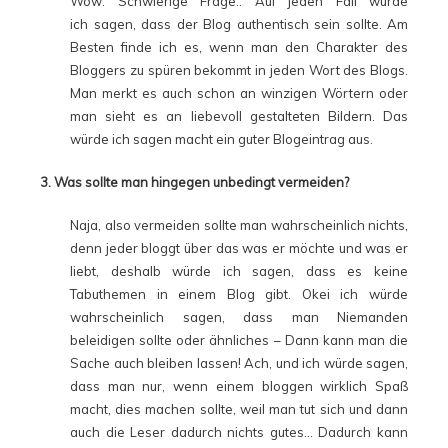
Wow. Schwierige Frage.. Auf jeden Fall würde
ich sagen, dass der Blog authentisch sein sollte. Am
Besten finde ich es, wenn man den Charakter des
Bloggers zu spüren bekommt in jeden Wort des Blogs.
Man merkt es auch schon an winzigen Wörtern oder
man sieht es an liebevoll gestalteten Bildern. Das
würde ich sagen macht ein guter Blogeintrag aus.
3. Was sollte man hingegen unbedingt vermeiden?
Naja, also vermeiden sollte man wahrscheinlich nichts,
denn jeder bloggt über das was er möchte und was er
liebt, deshalb würde ich sagen, dass es keine
Tabuthemen in einem Blog gibt. Okei ich würde
wahrscheinlich sagen, dass man Niemanden
beleidigen sollte oder ähnliches – Dann kann man die
Sache auch bleiben lassen! Ach, und ich würde sagen,
dass man nur, wenn einem bloggen wirklich Spaß
macht, dies machen sollte, weil man tut sich und dann
auch die Leser dadurch nichts gutes… Dadurch kann