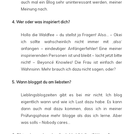
auch mal ein Blog sehr uninteressant werden, meiner
Meinung nach.
4. Wer oder was inspiriert dich?
Holla die Waldfee – du stellst ja Fragen! Also… – Okei
ich sollte wahscheinlich nicht immer mit ‚also‘
anfangen – eindeutiger Anfängerfehler! Eine meiner
inspirierenden Personen ist und bleibt – lacht jetzt bitte
nicht! – Beyoncé Knowles! Die Frau ist einfach der
Wahnsinn. Mehr brauch ich dazu nicht sagen, oder?
5. Wann bloggst du am liebsten?
Lieblingsblogzeiten gibt es bei mir nicht. Ich blog
eigentlich wann und wie ich Lust dazu habe. Es kann
dann auch mal dazu kommen, dass ich in meiner
Prüfungsphase mehr blogge als das ich lerne. Aber
was solls – Nobody cares…