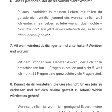
6. Gibt es jemanden, der dir als Vorbild dient? Warum?
Puuuuh… Vorbilder in meinem Leben, mir fallen da
gerade nicht wirklich jemand ein, wahrscheinlich weil
ich einfach mein Leben so lebe wie ich das möchte –
Okei das hört sich jetzt etwas rebellisch an, so bin ich
aber überhaupt nicht –
7. Mit wem würdest du dich gerne mal unterhalten? Worüber
und warum?
Mit dem Erfinder von ‚Liebster Award‘, der sich dazu
entschlossen hat 11 Fragen zu stellen und nicht 5, weil
ich merkt 11 Fragen sind ganz schön viele Fragen sind.
8. Kannst du dir vorstellen, die Gesellschaft für ein Jahr zu
verlassen und auf dich alleine gestellt zu leben? Wohin
würdest du gehen?
Wahrscheinlich ja, wenn ich genügend Essen, meine