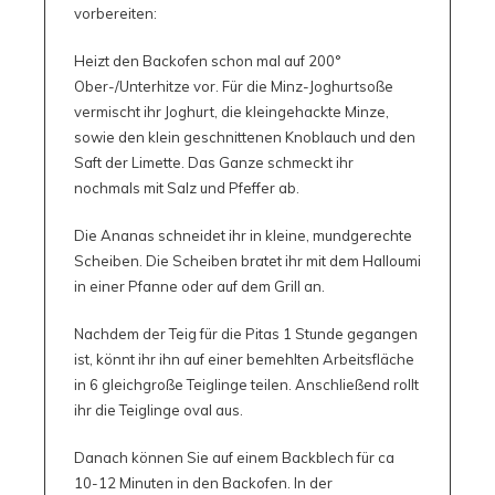
vorbereiten:
Heizt den Backofen schon mal auf 200°
Ober-/Unterhitze vor. Für die Minz-Joghurtsoße
vermischt ihr Joghurt, die kleingehackte Minze,
sowie den klein geschnittenen Knoblauch und den
Saft der Limette. Das Ganze schmeckt ihr
nochmals mit Salz und Pfeffer ab.
Die Ananas schneidet ihr in kleine, mundgerechte
Scheiben. Die Scheiben bratet ihr mit dem Halloumi
in einer Pfanne oder auf dem Grill an.
Nachdem der Teig für die Pitas 1 Stunde gegangen
ist, könnt ihr ihn auf einer bemehlten Arbeitsfläche
in 6 gleichgroße Teiglinge teilen. Anschließend rollt
ihr die Teiglinge oval aus.
Danach können Sie auf einem Backblech für ca
10-12 Minuten in den Backofen. In der