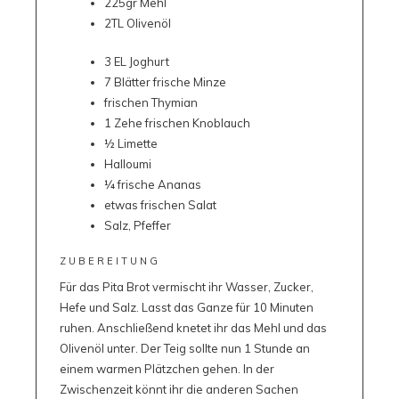
225gr Mehl
2TL Olivenöl
3 EL Joghurt
7 Blätter frische Minze
frischen Thymian
1 Zehe frischen Knoblauch
½ Limette
Halloumi
¼ frische Ananas
etwas frischen Salat
Salz, Pfeffer
ZUBEREITUNG
Für das Pita Brot vermischt ihr Wasser, Zucker,
Hefe und Salz. Lasst das Ganze für 10 Minuten
ruhen. Anschließend knetet ihr das Mehl und das
Olivenöl unter. Der Teig sollte nun 1 Stunde an
einem warmen Plätzchen gehen. In der
Zwischenzeit könnt ihr die anderen Sachen