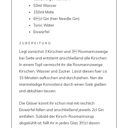
50ml Wasser
150ml Mate
6cl Gin (hier Needle Gin)
Tonic Water
Eiswürfel
ZUBEREITUNG
Legt zunächst 3 Kirschen und 3 Rosmarinzweige
bei Seite und entsteint anschließend alle Kirschen.
In einem Topf vermischt ihr die Rosmarinzweige,
Kirschen, Wasser und Zucker. Lasst dieses fuer ca
15 Minuten aufkochen und durchziehen. Nun die
marmeladige Konsistenz durch einen Sieb gießen
und abkühlen lassen.
Die Gläser könnt ihr schon mal mit reichlich
Eiswürfel füllen und anschließend jeweils 2cl Gin
einfüllen. Sobald der Kirsch-Rosmarinsirup
abgekühlt ist, füllt ihr in jedes Glas 3cl davon