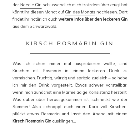
der
Needle Gin
schlussendlich mich trotzdem überzeugt hat
könnt ihr diesen Monat auf
Gin des Monats
nachlesen. Dort
findet ihr natürlich auch
weitere Infos über den leckeren Gin
aus dem Schwarzwald.
KIRSCH ROSMARIN GIN
Was ich schon immer mal ausprobieren wollte, sind
Kirschen mit Rosmarin in einem leckeren Drink zu
vermischen. Fruchtig, würzig und spritzig zugleich – so habe
ich mir den Drink vorgestellt. Etwas schwer vorstellbar,
wenn man zunächst eine Marmeladige Konsistenz herstellt.
Was dabei aber herausgekommen ist, schmeckt wie der
Sommer! Also schnappt euch einen Korb voll Kirschen,
pflückt etwas Rosmarin und lasst den Abend mit einem
Kirsch Rosmarin Gin
ausklingen…