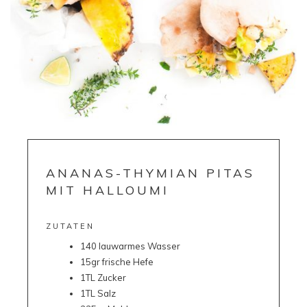
ANANAS-THYMIAN PITAS
MIT HALLOUMI
ZUTATEN
140 lauwarmes Wasser
15gr frische Hefe
1TL Zucker
1TL Salz