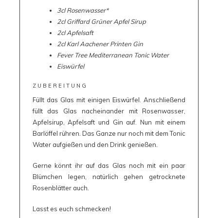
3cl Rosenwasser*
2cl Griffard Grüner Apfel Sirup
2cl Apfelsaft
2cl Karl Aachener Printen Gin
Fever Tree Mediterranean Tonic Water
Eiswürfel
ZUBEREITUNG
Füllt das Glas mit einigen Eiswürfel. Anschließend
füllt das Glas nacheinander mit Rosenwasser,
Apfelsirup, Apfelsaft und Gin auf. Nun mit einem
Barlöffel rühren. Das Ganze nur noch mit dem Tonic
Water aufgießen und den Drink genießen.
Gerne könnt ihr auf das Glas noch mit ein paar
Blümchen legen, natürlich gehen getrocknete
Rosenblätter auch.
Lasst es euch schmecken!