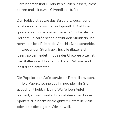
Herd nehmen und 10 Minuten quellen lassen, leicht
salzen und mit etwas Olivenöl beträufeln.
Den Feldsalat, sowie das Salatherz wascht und
putzt ihr in der Zwischenzeit gründlich. Gebt den
ganzen Salat anschließend in eine Salatschleuder.
Bei dem Chicorée schneidet ihr den Strunk an und
nehmt die lose Blätter ab. Anschließend schneidet
ihr wieder den Strunk ab… Bis alle Blätter sich
lösen, so vermeidet ihr dass der Chicorée bitter ist.
Die Blätter wascht ihr nun in kaltem Wasser und
lässt diese abtropfen.
Die Paprika, den Apfel sowie die Petersilie wascht
ihr. Die Paprika schneidet ihr, nachdem ihr Sie
ausgehöhlt habt, in kleine Würfel.Den Apfel
halbiert, entkernt und schneidet diesen in dünne
Spalten. Nun hackt ihr die glattem Petersilie klein
oder lasst diese ganz. Wie ihr wollt.