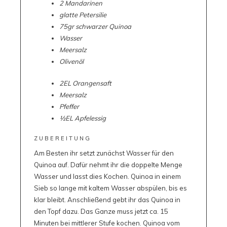
2 Mandarinen
glatte Petersilie
75gr schwarzer Quinoa
Wasser
Meersalz
Olivenöl
2EL Orangensaft
Meersalz
Pfeffer
½EL Apfelessig
ZUBEREITUNG
Am Besten ihr setzt zunächst Wasser für den
Quinoa auf. Dafür nehmt ihr die doppelte Menge
Wasser und lasst dies Kochen. Quinoa in einem
Sieb so lange mit kaltem Wasser abspülen, bis es
klar bleibt. Anschließend gebt ihr das Quinoa in
den Topf dazu. Das Ganze muss jetzt ca. 15
Minuten bei mittlerer Stufe kochen. Quinoa vom