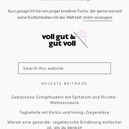
Kurz gesagt:
Ich bin ein junger kreativer Fuchs, der gerne isst und
seine Köstlichkeiten mit der Welt teilt.
(mehr anzeigen)
NEUESTE BEITRÄGE
Gebackene Schupfnudeln mit Spitzkohl und Ricotta-
Walnusssauce
Tagliatelle mit Kürbis und Honig-Ziegenkäse
Warum eine gesunde, vegetarische Ernährung einfacher
ist, als du denkst!