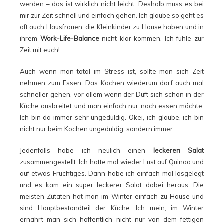
werden – das ist wirklich nicht leicht. Deshalb muss es bei
mir zur Zeit schnell und einfach gehen. Ich glaube so geht es
oft auch Hausfrauen, die Kleinkinder zu Hause haben und in
ihrem
Work-Life-Balance
nicht klar kommen. Ich fühle zur
Zeit mit euch!
Auch wenn man total im Stress ist, sollte man sich Zeit
nehmen zum Essen. Das Kochen wiederum darf auch mal
schneller gehen, vor allem wenn der Duft sich schon in der
Küche ausbreitet und man einfach nur noch essen möchte.
Ich bin da immer sehr ungeduldig. Okei, ich glaube, ich bin
nicht nur beim Kochen ungeduldig, sondern immer.
Jedenfalls habe ich neulich einen
leckeren Salat
zusammengestellt. Ich hatte mal wieder Lust auf Quinoa und
auf etwas Fruchtiges. Dann habe ich einfach mal losgelegt
und es kam ein super leckerer Salat dabei heraus. Die
meisten Zutaten hat man im Winter einfach zu Hause und
sind Hauptbestandteil der Küche. Ich mein, im Winter
ernährt man sich hoffentlich nicht nur von dem fettigen