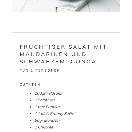
FRUCHTIGER SALAT MIT
MANDARINEN UND
SCHWARZEM QUINOA
FÜR 2 PERSONEN
ZUTATEN
100gr Feldsalat
1 Salatherz
1 rote Paprika
1 Apfel „Granny Smith“
50gr Mandeln
1 Chicorée