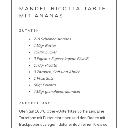
MANDEL-RICOTTA-TARTE
MIT ANANAS
ZUTATEN
7-8 Scheiben Ananas
110gr Butter
150gr Zucker
3 Eigelb + 3 geschlagene Eiweiß
170gr Ricotta
3 Zitronen, Saft und Abrieb
1 Prise Salz
60gr Polenta
135gr gemahlene Mandeln
ZUBEREITUNG
Ofen auf 160°C Ober-/Unterhitze vorheizen. Eine
Tarteform mit Butter einreiben und den Boden mit
Backpapier auslegen (dafür einfach einen Kreis so