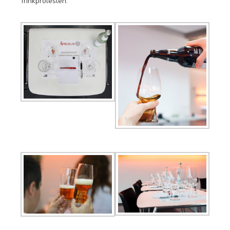
Trinkprotesten.