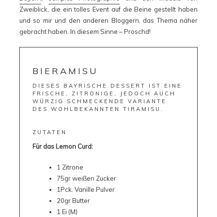
Zweiblick, die ein tolles Event auf die Beine gestellt haben
und so mir und den anderen Bloggern, das Thema näher
gebracht haben. In diesem Sinne – Proschd!
BIERAMISU
DIESES BAYRISCHE DESSERT IST EINE
FRISCHE, ZITRONIGE, JEDOCH AUCH
WÜRZIG SCHMECKENDE VARIANTE
DES WOHLBEKANNTEN TIRAMISU.
ZUTATEN
Für das Lemon Curd:
1 Zitrone
75gr weißen Zucker
1Pck. Vanille Pulver
20gr Butter
1 Ei (M)