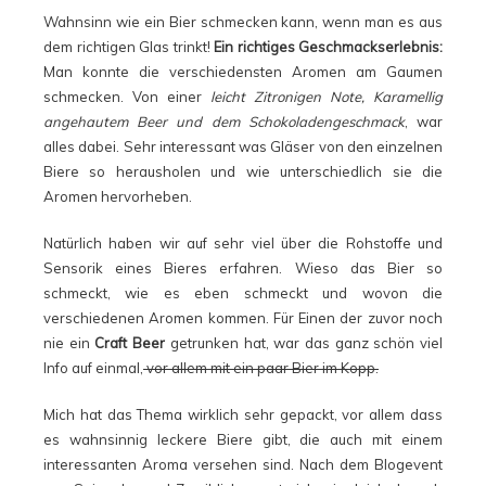
Wahnsinn wie ein Bier schmecken kann, wenn man es aus
dem richtigen Glas trinkt!
Ein richtiges Geschmackserlebnis:
Man konnte die verschiedensten Aromen am Gaumen
schmecken. Von einer
leicht Zitronigen Note, Karamellig
angehautem Beer und dem Schokoladengeschmack
, war
alles dabei. Sehr interessant was Gläser von den einzelnen
Biere so herausholen und wie unterschiedlich sie die
Aromen hervorheben.
Natürlich haben wir auf sehr viel über die Rohstoffe und
Sensorik eines Bieres erfahren. Wieso das Bier so
schmeckt, wie es eben schmeckt und wovon die
verschiedenen Aromen kommen. Für Einen der zuvor noch
nie ein
Craft Beer
getrunken hat, war das ganz schön viel
Info auf einmal,
vor allem mit ein paar Bier im Kopp.
Mich hat das Thema wirklich sehr gepackt, vor allem dass
es wahnsinnig leckere Biere gibt, die auch mit einem
interessanten Aroma versehen sind. Nach dem Blogevent