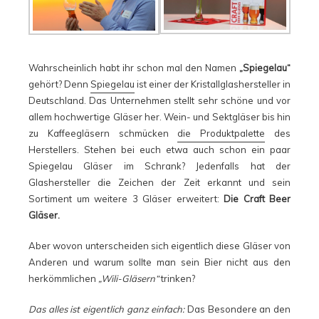
Wahrscheinlich habt ihr schon mal den Namen
„Spiegelau“
gehört? Denn
Spiegelau
ist einer der Kristallglashersteller in
Deutschland. Das Unternehmen stellt sehr schöne und vor
allem hochwertige Gläser her. Wein- und Sektgläser bis hin
zu Kaffeegläsern schmücken
die Produktpalette
des
Herstellers. Stehen bei euch etwa auch schon ein paar
Spiegelau Gläser im Schrank? Jedenfalls hat der
Glashersteller die Zeichen der Zeit erkannt und sein
Sortiment um weitere 3 Gläser erweitert:
Die Craft Beer
Gläser.
Aber wovon unterscheiden sich eigentlich diese Gläser von
Anderen und warum sollte man sein Bier nicht aus den
herkömmlichen
„Wili-Gläsern“
trinken?
Das alles ist eigentlich ganz einfach:
Das Besondere an den