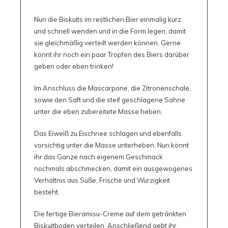
Nun die Biskuits im restlichen Bier einmalig kurz
und schnell wenden und in die Form legen, damit
sie gleichmäßig verteilt werden können. Gerne
könnt ihr noch ein paar Tropfen des Biers darüber
geben oder eben trinken!
Im Anschluss die Mascarpone, die Zitronenschale,
sowie den Saft und die steif geschlagene Sahne
unter die eben zubereitete Masse heben.
Das Eiweiß zu Eischnee schlagen und ebenfalls
vorsichtig unter die Masse unterheben. Nun könnt
ihr das Ganze nach eigenem Geschmack
nochmals abschmecken, damit ein ausgewogenes
Verhältnis aus Süße, Frische und Würzigkeit
besteht.
Die fertige Bieramisu-Creme auf dem getränkten
Biskuitboden verteilen. Anschließend gebt ihr