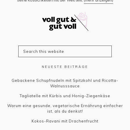
seine Köstlichkeiten mit der Welt teilt.
(mehr anzeigen)
NEUESTE BEITRÄGE
Gebackene Schupfnudeln mit Spitzkohl und Ricotta-
Walnusssauce
Tagliatelle mit Kürbis und Honig-Ziegenkäse
Warum eine gesunde, vegetarische Ernährung einfacher
ist, als du denkst!
Kokos-Ravani mit Drachenfrucht