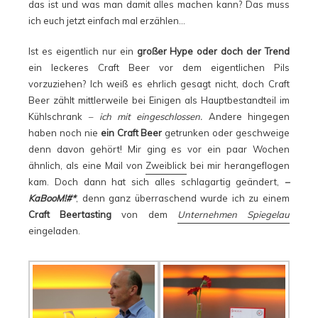
das ist und was man damit alles machen kann? Das muss
ich euch jetzt einfach mal erzählen…
Ist es eigentlich nur ein
großer Hype oder doch der Trend
ein leckeres Craft Beer vor dem eigentlichen Pils
vorzuziehen? Ich weiß es ehrlich gesagt nicht, doch Craft
Beer zählt mittlerweile bei Einigen als Hauptbestandteil im
Kühlschrank
– ich mit eingeschlossen.
Andere hingegen
haben noch nie
ein Craft Beer
getrunken oder geschweige
denn davon gehört! Mir ging es vor ein paar Wochen
ähnlich, als eine Mail von
Zweiblick
bei mir herangeflogen
kam. Doch dann hat sich alles schlagartig geändert,
–
KaBooM!#*
, denn ganz überraschend wurde ich zu einem
Craft Beertasting
von dem
Unternehmen Spiegelau
eingeladen.