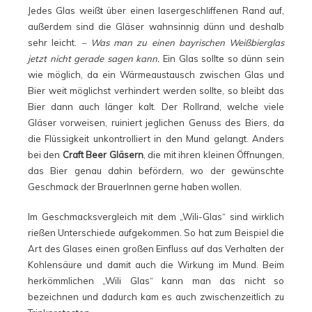
Jedes Glas weißt über einen lasergeschliffenen Rand auf,
außerdem sind die Gläser wahnsinnig dünn und deshalb
sehr leicht.
– Was man zu einen bayrischen Weißbierglas
jetzt nicht gerade sagen kann.
Ein Glas sollte so dünn sein
wie möglich, da ein Wärmeaustausch zwischen Glas und
Bier weit möglichst verhindert werden sollte, so bleibt das
Bier dann auch länger kalt. Der Rollrand, welche viele
Gläser vorweisen, ruiniert jeglichen Genuss des Biers, da
die Flüssigkeit unkontrolliert in den Mund gelangt. Anders
bei den
Craft Beer Gläsern
, die mit ihren kleinen Öffnungen,
das Bier genau dahin befördern, wo der gewünschte
Geschmack der BrauerInnen gerne haben wollen.
Im Geschmacksvergleich mit dem „Wili-Glas“ sind wirklich
rießen Unterschiede aufgekommen. So hat zum Beispiel die
Art des Glases einen großen Einfluss auf das Verhalten der
Kohlensäure und damit auch die Wirkung im Mund. Beim
herkömmlichen „Wili Glas“ kann man das nicht so
bezeichnen und dadurch kam es auch zwischenzeitlich zu