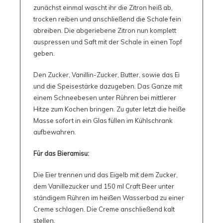
zunächst einmal wascht ihr die Zitron heiß ab,
trocken reiben und anschließend die Schale fein
abreiben. Die abgeriebene Zitron nun komplett
auspressen und Saft mit der Schale in einen Topf
geben.
Den Zucker, Vanillin-Zucker, Butter, sowie das Ei
und die Speisestärke dazugeben. Das Ganze mit
einem Schneebesen unter Rühren bei mittlerer
Hitze zum Kochen bringen. Zu guter letzt die heiße
Masse sofort in ein Glas füllen im Kühlschrank
aufbewahren.
Für das Bieramisu:
Die Eier trennen und das Eigelb mit dem Zucker,
dem Vanillezucker und 150 ml Craft Beer unter
ständigem Rühren im heißen Wasserbad zu einer
Creme schlagen. Die Creme anschließend kalt
stellen.