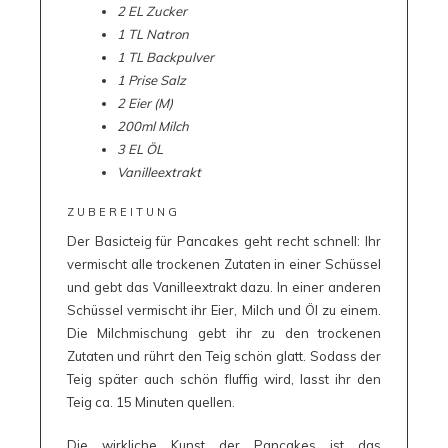
2 EL Zucker
1 TL Natron
1 TL Backpulver
1 Prise Salz
2 Eier (M)
200ml Milch
3 EL ÖL
Vanilleextrakt
ZUBEREITUNG
Der Basicteig für Pancakes geht recht schnell: Ihr
vermischt alle trockenen Zutaten in einer Schüssel
und gebt das Vanilleextrakt dazu. In einer anderen
Schüssel vermischt ihr Eier, Milch und Öl zu einem.
Die Milchmischung gebt ihr zu den trockenen
Zutaten und rührt den Teig schön glatt. Sodass der
Teig später auch schön fluffig wird, lasst ihr den
Teig ca. 15 Minuten quellen.
Die wirkliche Kunst der Pancakes ist das