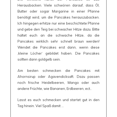
Herausbacken. Viele schwören darauf, dass Öl,
Butter oder sogar Margarine in einer Pfanne
benötigt wird, um die Pancakes herauszubacken.
Ich hingegen erhitze nur eine beschichtete Pfanne
und gebe den Teig bei schwacher Hitze dazu. Bitte
haltet euch an die schwache Hitze, da die
Pancakes wirklich sehr schnell braun werden!
Wendet die Pancakes erst dann, wenn diese
‚kleine Löcher‘ gebildet haben. Die Pancakes
sollten dann goldgelb sein.
Am besten schmecken die Pancakes mit
Ahornsirup oder Agavendicksaft. Dazu passen
noch frische Heidelbeeren, Mango oder auch
andere Früchte, wie Bananen, Erdbeeren, ect..
Lasst es euch schmecken und startet gut in den
Tag hinein. Viel Spaß damit …