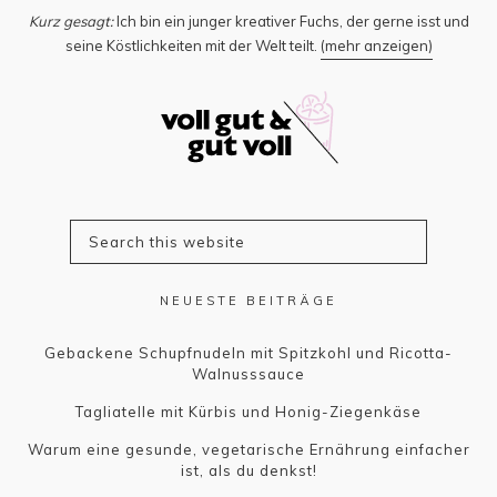
Kurz gesagt:
Ich bin ein junger kreativer Fuchs, der gerne isst und
seine Köstlichkeiten mit der Welt teilt.
(mehr anzeigen)
NEUESTE BEITRÄGE
Gebackene Schupfnudeln mit Spitzkohl und Ricotta-
Walnusssauce
Tagliatelle mit Kürbis und Honig-Ziegenkäse
Warum eine gesunde, vegetarische Ernährung einfacher
ist, als du denkst!