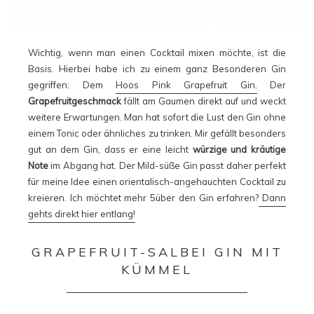
Wichtig, wenn man einen Cocktail mixen möchte, ist die
Basis. Hierbei habe ich zu einem ganz Besonderen Gin
gegriffen: Dem
Hoos Pink Grapefruit Gin.
Der
Grapefruitgeschmack
fällt am Gaumen direkt auf und weckt
weitere Erwartungen. Man hat sofort die Lust den Gin ohne
einem Tonic oder ähnliches zu trinken. Mir gefällt besonders
gut an dem Gin, dass er eine leicht
würzige und kräutige
Note
im Abgang hat. Der Mild-süße Gin passt daher perfekt
für meine Idee einen orientalisch-angehauchten Cocktail zu
kreieren. Ich möchtet mehr 5über den Gin erfahren?
Dann
gehts direkt hier entlang!
GRAPEFRUIT-SALBEI GIN MIT
KÜMMEL