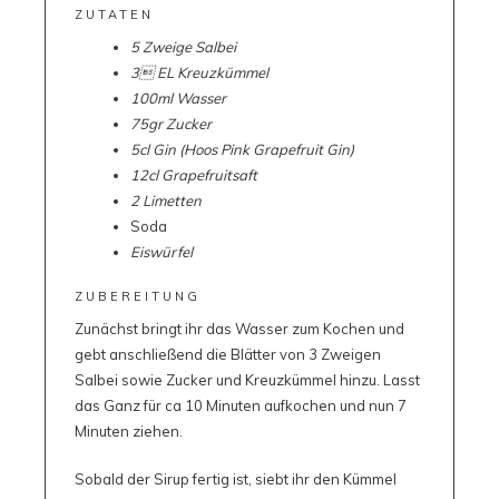
ZUTATEN
5 Zweige Salbei
3 EL Kreuzkümmel
100ml Wasser
75gr Zucker
5cl Gin (Hoos Pink Grapefruit Gin)
12cl Grapefruitsaft
2 Limetten
Soda
Eiswürfel
ZUBEREITUNG
Zunächst bringt ihr das Wasser zum Kochen und
gebt anschließend die Blätter von 3 Zweigen
Salbei sowie Zucker und Kreuzkümmel hinzu. Lasst
das Ganz für ca 10 Minuten aufkochen und nun 7
Minuten ziehen.
Sobald der Sirup fertig ist, siebt ihr den Kümmel