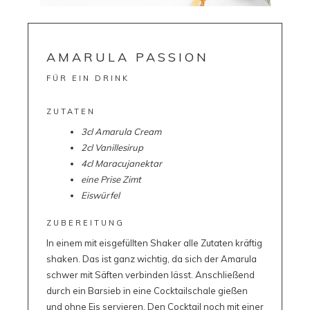
AMARULA PASSION
FÜR EIN DRINK
ZUTATEN
3cl Amarula Cream
2cl Vanillesirup
4cl Maracujanektar
eine Prise Zimt
Eiswürfel
ZUBEREITUNG
In einem mit eisgefüllten Shaker alle Zutaten kräftig
shaken. Das ist ganz wichtig, da sich der Amarula
schwer mit Säften verbinden lässt. Anschließend
durch ein Barsieb in eine Cocktailschale gießen
und ohne Eis servieren. Den Cocktail noch mit einer