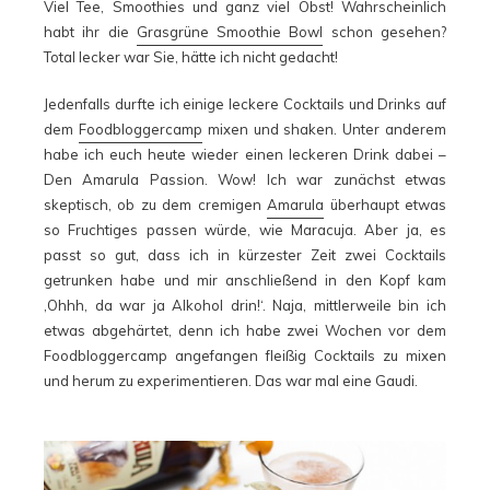
Viel Tee, Smoothies und ganz viel Obst! Wahrscheinlich
habt ihr die
Grasgrüne Smoothie Bowl
schon gesehen?
Total lecker war Sie, hätte ich nicht gedacht!
Jedenfalls durfte ich einige leckere Cocktails und Drinks auf
dem
Foodbloggercamp
mixen und shaken. Unter anderem
habe ich euch heute wieder einen leckeren Drink dabei –
Den Amarula Passion. Wow! Ich war zunächst etwas
skeptisch, ob zu dem cremigen
Amarula
überhaupt etwas
so Fruchtiges passen würde, wie Maracuja. Aber ja, es
passt so gut, dass ich in kürzester Zeit zwei Cocktails
getrunken habe und mir anschließend in den Kopf kam
‚Ohhh, da war ja Alkohol drin!‘. Naja, mittlerweile bin ich
etwas abgehärtet, denn ich habe zwei Wochen vor dem
Foodbloggercamp angefangen fleißig Cocktails zu mixen
und herum zu experimentieren. Das war mal eine Gaudi.