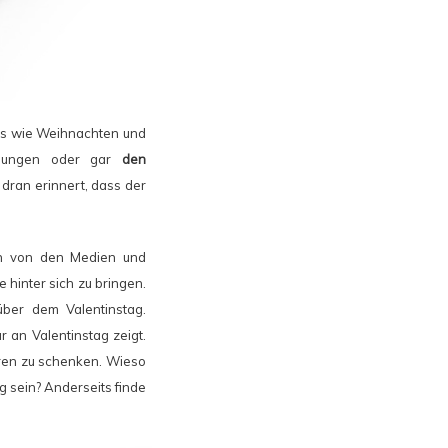
ies wie Weihnachten und
chungen oder gar
den
 dran erinnert, dass der
 von den Medien und
 hinter sich zu bringen.
über dem Valentinstag.
 an Valentinstag zeigt.
eren zu schenken. Wieso
 sein? Anderseits finde