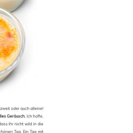
zweit oder auch alleine!
lles Geräusch.
Ich hoffe,
ss ihr nicht wild in die
chönen Tag. Ein Tag mit