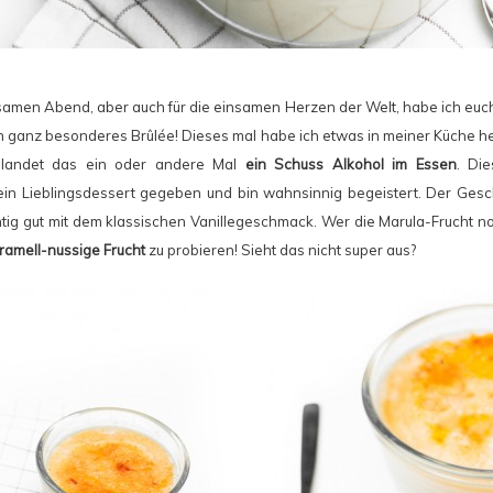
samen Abend, aber auch für die einsamen Herzen der Welt, habe ich euch 
in ganz besonderes Brûlée! Dieses mal habe ich etwas in meiner Küche h
 landet das ein oder andere Mal
ein Schuss Alkohol im Essen
. Di
in Lieblingsdessert gegeben und bin wahnsinnig begeistert. Der Ges
htig gut mit dem klassischen Vanillegeschmack. Wer die Marula-Frucht no
ramell-nussige Frucht
zu probieren! Sieht das nicht super aus?