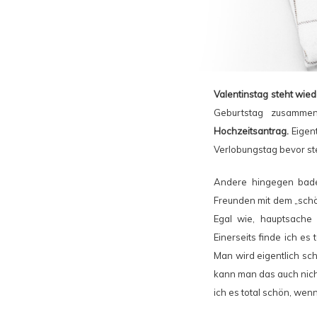
Valentinstag steht wied
Geburtstag zusamme
Hochzeitsantrag.
Eigent
Verlobungstag bevor st
Andere hingegen bad
Freunden mit dem „schön
Egal wie, hauptsache 
Einerseits finde ich e
Man wird eigentlich sc
kann man das auch nich
ich es total schön, we