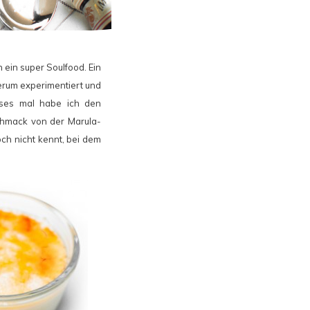
ein super Soulfood. Ein
erum experimentiert und
eses mal habe ich den
chmack von der Marula-
ch nicht kennt, bei dem