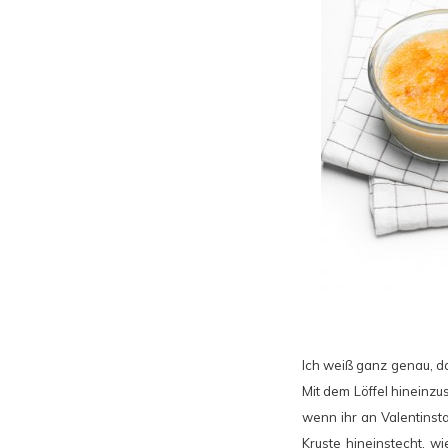
Ich weiß ganz genau, da
Mit dem Löffel hineinz
wenn ihr an Valentinsta
Kruste hineinstecht, w