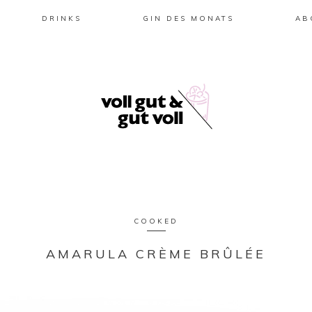
DRINKS
GIN DES MONATS
AB
COOKED
AMARULA CRÈME BRÛLÉE