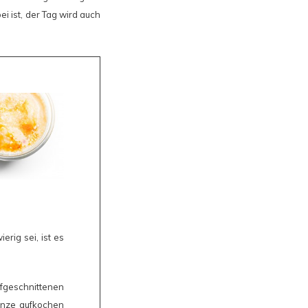
i ist, der Tag wird auch
rig sei, ist es
ufgeschnittenen
Ganze aufkochen