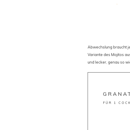
Abwechslung braucht jed
Variante des Mojitos aus
und lecker, genau so wi
GRANAT
FÜR 1 COC