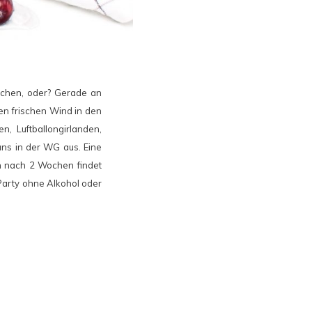
achen, oder? Gerade an
nen frischen Wind in den
, Luftballongirlanden,
uns in der WG aus. Eine
h nach 2 Wochen findet
Party ohne Alkohol oder