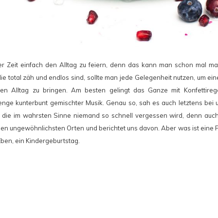
der Zeit einfach den Alltag zu feiern, denn das kann man schon mal m
die total zäh und endlos sind, sollte man jede Gelegenheit nutzen, um ei
en Alltag zu bringen. Am besten gelingt das Ganze mit Konfettiregen
nge kunterbunt gemischter Musik. Genau so, sah es auch letztens bei 
 die im wahrsten Sinne niemand so schnell vergessen wird, denn auc
 den ungewöhnlichsten Orten und berichtet uns davon. Aber was ist eine 
ben, ein Kindergeburtstag.