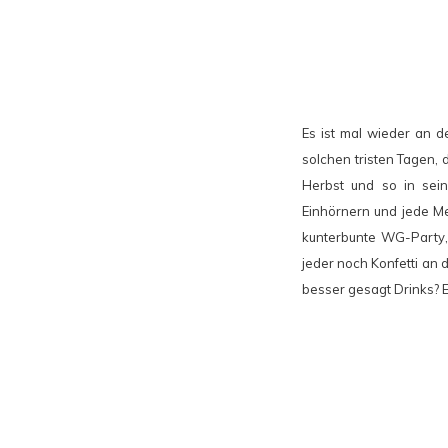
Es ist mal wieder an 
solchen tristen Tagen, 
Herbst und so in sein
Einhörnern und jede Me
kunterbunte WG-Party,
jeder noch Konfetti an
besser gesagt Drinks? E