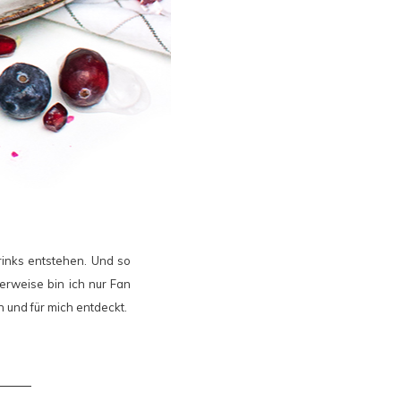
rinks entstehen. Und so
lerweise bin ich nur Fan
 und für mich entdeckt.