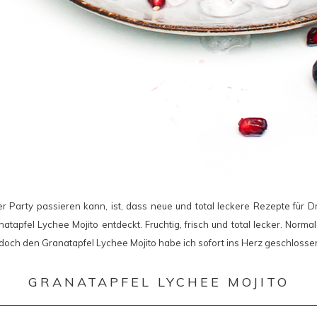
r Party passieren kann, ist, dass neue und total leckere Rezepte für D
tapfel Lychee Mojito entdeckt. Fruchtig, frisch und total lecker. Norma
doch den Granatapfel Lychee Mojito habe ich sofort ins Herz geschlossen
GRANATAPFEL LYCHEE MOJITO