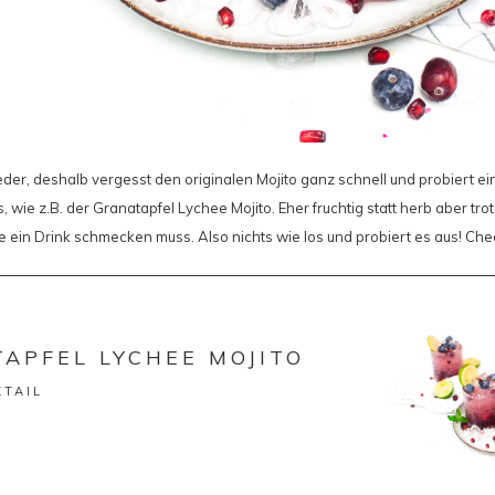
er, deshalb vergesst den originalen Mojito ganz schnell und probiert e
, wie z.B. der Granatapfel Lychee Mojito. Eher fruchtig statt herb aber tro
e ein Drink schmecken muss. Also nichts wie los und probiert es aus! Che
APFEL LYCHEE MOJITO
KTAIL