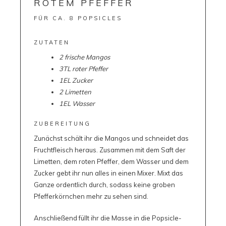
ROTEM PFEFFER
FÜR CA. 8 POPSICLES
ZUTATEN
2 frische Mangos
3TL roter Pfeffer
1EL Zucker
2 Limetten
1EL Wasser
ZUBEREITUNG
Zunächst schält ihr die Mangos und schneidet das
Fruchtfleisch heraus. Zusammen mit dem Saft der
Limetten, dem roten Pfeffer, dem Wasser und dem
Zucker gebt ihr nun alles in einen Mixer. Mixt das
Ganze ordentlich durch, sodass keine groben
Pfefferkörnchen mehr zu sehen sind.
Anschließend füllt ihr die Masse in die Popsicle-