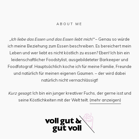
ABOUT ME
„Ich liebe das Essen und das Essen liebt mich!“
– Genau so würde
ich meine Beziehung zum Essen beschreiben. Es bereichert mein
Leben und wer liebt es nicht köstlich zu essen? Eben! Ich bin ein
leidenschaftlicher Foodstylist, ausgebildeteter Barkeeper und
Foodfotograf. Hauptsächlich koche ich für meine Familie, Freunde
und natürlich für meinen eigenen Gaumen. – der wird dabei
natürlich nicht vernachlässigt!
Kurz gesagt:
Ich bin ein junger kreativer Fuchs, der gerne isst und
seine Köstlichkeiten mit der Welt teilt.
(mehr anzeigen)