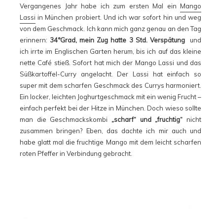
Vergangenes Jahr habe ich zum ersten Mal ein
Mango
Lassi
in München probiert. Und ich war sofort hin und weg
von dem Geschmack. Ich kann mich ganz genau an den Tag
erinnern:
34°Grad, mein Zug hatte 3 Std. Verspätung
und
ich irrte im Englischen Garten herum, bis ich auf das kleine
nette Café stieß. Sofort hat mich der Mango Lassi und das
Süßkartoffel-Curry angelacht. Der Lassi hat einfach so
super mit dem scharfen Geschmack des Currys harmoniert.
Ein locker, leichten Joghurtgeschmack mit ein wenig Frucht –
einfach perfekt bei der Hitze in München. Doch wieso sollte
man die Geschmackskombi
„scharf“ und „fruchtig“
nicht
zusammen bringen? Eben, das dachte ich mir auch und
habe glatt mal die fruchtige Mango mit dem leicht scharfen
roten Pfeffer in Verbindung gebracht.