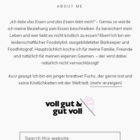
ABOUT ME
„Ich liebe das Essen und das Essen liebt mich!“
– Genau so würde
ich meine Beziehung zum Essen beschreiben. Es bereichert mein
Leben und wer liebt es nicht köstlich zu essen? Eben! Ich bin ein
leidenschaftlicher Foodstylist, ausgebildeteter Barkeeper und
Foodfotograf. Hauptsächlich koche ich für meine Familie, Freunde
und natürlich für meinen eigenen Gaumen. – der wird dabei
natürlich nicht vernachlässigt!
Kurz gesagt:
Ich bin ein junger kreativer Fuchs, der gerne isst und
seine Köstlichkeiten mit der Welt teilt.
(mehr anzeigen)