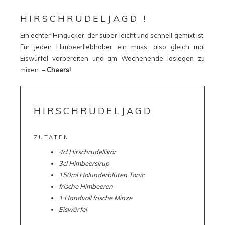
HIRSCHRUDELJAGD !
Ein echter Hingucker, der super leicht und schnell gemixt ist.
Für jeden Himbeerliebhaber ein muss, also gleich mal
Eiswürfel vorbereiten und am Wochenende loslegen zu
mixen.
– Cheers!
HIRSCHRUDELJAGD
ZUTATEN
4cl Hirschrudellikör
3cl Himbeersirup
150ml Holunderblüten Tonic
frische Himbeeren
1 Handvoll frische Minze
Eiswürfel