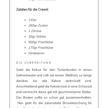
Zutaten für die Cremé:
3 Eier
260gr Zucker
1 Zitrone
30gr Stärke
900gr Frischkäse
175gr Frischkäse
Himbeeren
DIE ZUBEREITUNG
Gebt die Kekse für den Tortenboden in einen
Gefrierbeutel und rollt mit einem Wellholz so lange
darüber, bis alle Kekse zerbröselt sind.
Anschließend gebt die Keksbrösel in eine Schüssel
und vermischt diese gut mit geschmolzener Butter.
Der Boden sollte so schon gut zusammenhalten.
Nun gebt ihr die zubereitete Bröselmischung für