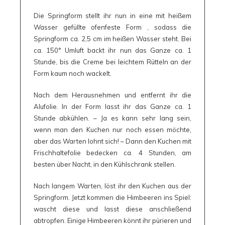
Die Springform stellt ihr nun in eine mit heißem
Wasser gefüllte ofenfeste Form , sodass die
Springform ca. 2,5 cm im heißen Wasser steht. Bei
ca. 150° Umluft backt ihr nun das Ganze ca. 1
Stunde, bis die Creme bei leichtem Rütteln an der
Form kaum noch wackelt.
Nach dem Herausnehmen und entfernt ihr die
Alufolie. In der Form lasst ihr das Ganze ca. 1
Stunde abkühlen. – Ja es kann sehr lang sein,
wenn man den Kuchen nur noch essen möchte,
aber das Warten lohnt sich! – Dann den Kuchen mit
Frischhaltefolie bedecken ca. 4 Stunden, am
besten über Nacht, in den Kühlschrank stellen.
Nach langem Warten, löst ihr den Kuchen aus der
Springform. Jetzt kommen die Himbeeren ins Spiel:
wascht diese und lasst diese anschließend
abtropfen. Einige Himbeeren könnt ihr pürieren und