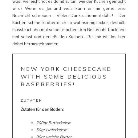
was. Vielleicht hat es damit zu tun, wie der Kuchen gemacht
wird? Wenn es Jemand weis kann er mir gerne eine
Nachricht schreiben – Vielen Dank schonmal dafür! – Der
Kuchen schmeckt aber auch so wahnsinnig lecker, deshalb
musste ich ihn mal selber machen! Am Besten ihr backt ihn
mal selbst und genießt den Kuchen… Bei mir ist das hier
dabei herausgekommen:
NEW YORK CHEESECAKE
WITH SOME DELICIOUS
RASPBERRIES!
ZUTATEN
Zutaten für den Boden:
200gr Butterkekse
50gr Haferkekse
90gr weiche Butter