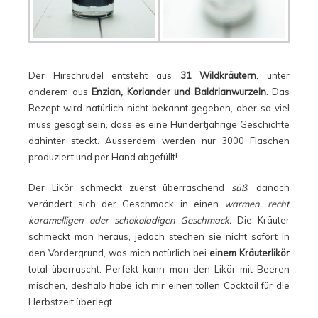
Der
Hirschrudel
entsteht aus
31 Wildkräutern
, unter
anderem aus
Enzian, Koriander und Baldrianwurzeln.
Das
Rezept wird natürlich nicht bekannt gegeben, aber so viel
muss gesagt sein, dass es eine Hundertjährige Geschichte
dahinter steckt. Ausserdem werden nur 3000 Flaschen
produziert und per Hand abgefüllt!
Der Likör schmeckt zuerst überraschend
süß
, danach
verändert sich der Geschmack in einen
warmen, recht
karamelligen oder schokoladigen Geschmack.
Die Kräuter
schmeckt man heraus, jedoch stechen sie nicht sofort in
den Vordergrund, was mich natürlich bei
einem Kräuterlikör
total überrascht. Perfekt kann man den Likör mit Beeren
mischen, deshalb habe ich mir einen tollen Cocktail für die
Herbstzeit überlegt.