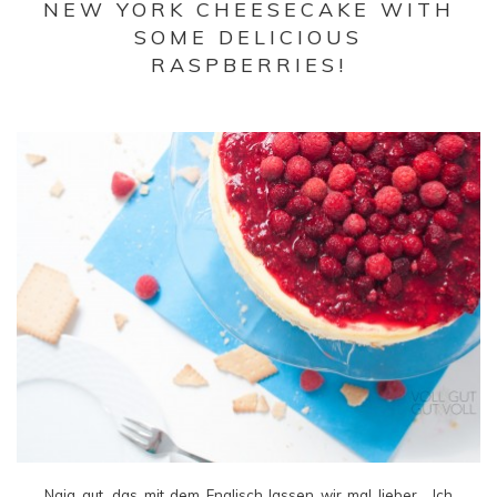
NEW YORK CHEESECAKE WITH
SOME DELICIOUS
RASPBERRIES!
Naja gut, das mit dem Englisch lassen wir mal lieber… Ich