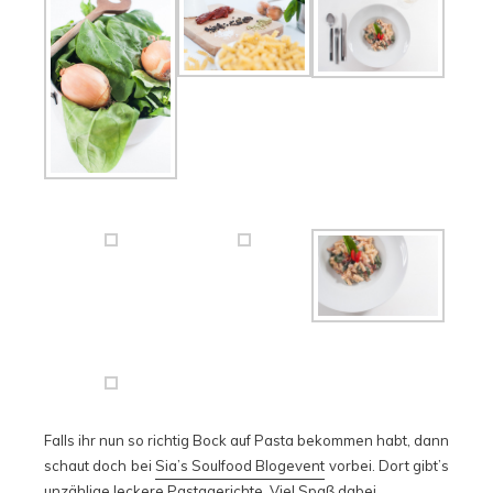
Falls ihr nun so richtig Bock auf Pasta bekommen habt, dann
schaut doch bei
Sia’s Soulfood Blogevent
vorbei. Dort gibt’s
unzählige leckere Pastagerichte. Viel Spaß dabei.