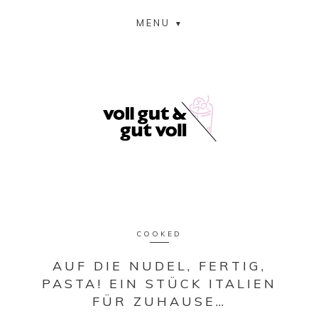
MENU
COOKED
AUF DIE NUDEL, FERTIG,
PASTA! EIN STÜCK ITALIEN
FÜR ZUHAUSE…