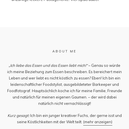
ABOUT ME
„Ich liebe das Essen und das Essen liebt mich!“
– Genau so würde
ich meine Beziehung zum Essen beschreiben. Es bereichert mein
Leben und wer liebt es nicht köstlich zu essen? Eben! Ich bin ein
leidenschaftlicher Foodstylist, ausgebildeteter Barkeeper und
Foodfotograf. Hauptsächlich koche ich für meine Familie, Freunde
und natürlich für meinen eigenen Gaumen. – der wird dabei
natürlich nicht vernachlässigt!
Kurz gesagt:
Ich bin ein junger kreativer Fuchs, der gerne isst und
seine Köstlichkeiten mit der Welt teilt.
(mehr anzeigen)