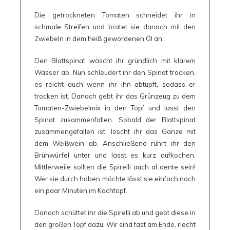
Die getrockneten Tomaten schneidet ihr in
schmale Streifen und bratet sie danach mit den
Zwiebeln in dem heiß gewordenen Öl an.
Den Blattspinat wäscht ihr gründlich mit klarem
Wasser ab. Nun schleudert ihr den Spinat trocken,
es reicht auch wenn ihr ihn abtupft, sodass er
trocken ist. Danach gebt ihr das Grünzeug zu dem
Tomaten-Zwiebelmix in den Topf und lasst den
Spinat zusammenfallen. Sobald der Blattspinat
zusammengefallen ist, löscht ihr das Ganze mit
dem Weißwein ab. Anschließend rührt ihr den
Brühwürfel unter und lasst es kurz aufkochen.
Mittlerweile sollten die Spirelli auch al dente sein!
Wer sie durch haben möchte lässt sie einfach noch
ein paar Minuten im Kochtopf.
Danach schüttet ihr die Spirelli ab und gebt diese in
den großen Topf dazu. Wir sind fast am Ende, riecht