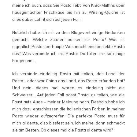
meine ich auch, dass Sie Pasta liebt! Von KiBa-Muffins über
hausgemachter Frischkäse bis hin zu Wirsing-Quiche ist
alles dabei! Lohnt sich auf jeden Fall (:
Natürlich habe ich mir zu dem Blogevent einige Gedanken
gemacht: Welche Zutaten passen zur Pasta? Was ist
eigentlich Pasta überhaupt? Was macht eine perfekte Pasta
aus? Was verbinde ich mit Pasta? Da fallen mir so einige
Fragen ein…
Ich verbinde eindeutig Pasta mit Italien, das Land der
Pasta… oder war China das Land, das Pasta erfunden hat?
Und nein, dieses mal waren es eindeutig nicht die
Schweizer… Auf jeden Fall passt Pasta zu Italien, wie die
Faust aufs Auge – meiner Meinung nach. Deshalb habe ich
mich dazu entschlossen die italienischen Farben in meiner
Pasta wieder aufzugreifen. Die perfekte Pasta muss für
mich al dente, also bissfest sein. Ich meine, dann schmeckt
sie am Besten. Ob dieses mal die Pasta al dente wird?