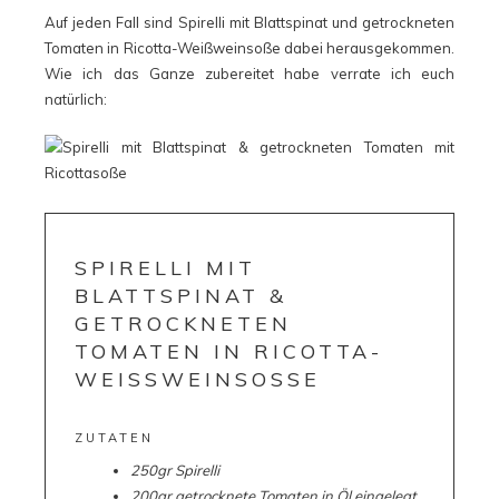
Auf jeden Fall sind Spirelli mit Blattspinat und getrockneten
Tomaten in Ricotta-Weißweinsoße dabei herausgekommen.
Wie ich das Ganze zubereitet habe verrate ich euch
natürlich:
SPIRELLI MIT
BLATTSPINAT &
GETROCKNETEN
TOMATEN IN RICOTTA-
WEISSWEINSOSSE
ZUTATEN
250gr Spirelli
200gr getrocknete Tomaten in Öl eingelegt