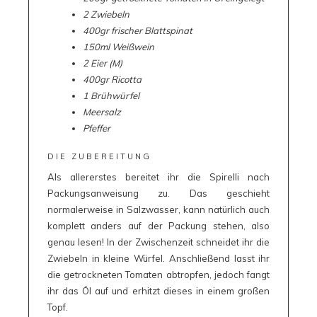
2 Zwiebeln
400gr frischer Blattspinat
150ml Weißwein
2 Eier (M)
400gr Ricotta
1 Brühwürfel
Meersalz
Pfeffer
DIE ZUBEREITUNG
Als allererstes bereitet ihr die Spirelli nach
Packungsanweisung zu. Das geschieht
normalerweise in Salzwasser, kann natürlich auch
komplett anders auf der Packung stehen, also
genau lesen! In der Zwischenzeit schneidet ihr die
Zwiebeln in kleine Würfel. Anschließend lasst ihr
die getrockneten Tomaten abtropfen, jedoch fangt
ihr das Öl auf und erhitzt dieses in einem großen
Topf.