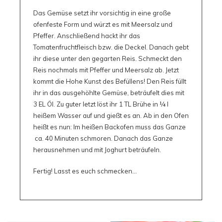
Das Gemüse setzt ihr vorsichtig in eine große
ofenfeste Form und würzt es mit Meersalz und
Pfeffer. Anschließend hackt ihr das
Tomatenfruchtfleisch bzw. die Deckel. Danach gebt
ihr diese unter den gegarten Reis. Schmeckt den
Reis nochmals mit Pfeffer und Meersalz ab. Jetzt
kommt die Hohe Kunst des Befüllens! Den Reis füllt
ihr in das ausgehöhlte Gemüse, beträufelt dies mit
3 EL Öl. Zu guter letzt löst ihr 1 TL Brühe in 1⁄4 l
heißem Wasser auf und gießt es an. Ab in den Ofen
heißt es nun: Im heißen Backofen muss das Ganze
ca. 40 Minuten schmoren. Danach das Ganze
herausnehmen und mit Joghurt beträufeln.
Fertig! Lasst es euch schmecken…