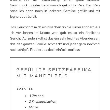
Geschmack, als der herkömmlich gekochte Reis. Den Reis
habe ich dann noch in leckeres Gemüse gefüllt und mit
Joghurt beträufelt.
Das Gericht hat mich ein bisschen an die Türkei erinnert. Als
ich vor Jahren im Urlaub war, gab es so ein ähnliches
Gericht. Auf jeden Fall ist das ein sehr leichtes Abendessen,
das der ganzen Familie schmeckt und jeder gern nochmal
nachschöpft. Probiert es doch einfach mal aus.
GEFÜLLTE SPITZPAPRIKA
MIT MANDELREIS
ZUTATEN
1 Zwiebel
2 Knoblauchzehen
Minze