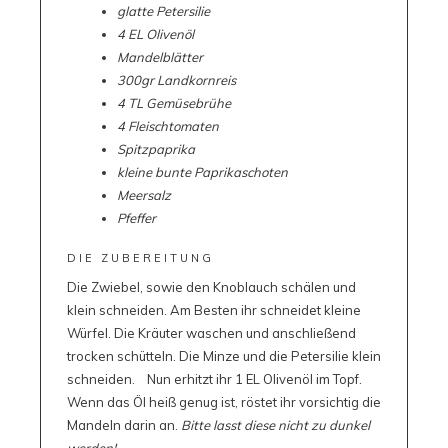
glatte Petersilie
4 EL Olivenöl
Mandelblätter
300gr Landkornreis
4 TL Gemüsebrühe
4 Fleischtomaten
Spitzpaprika
kleine bunte Paprikaschoten
Meersalz
Pfeffer
DIE ZUBEREITUNG
Die Zwiebel, sowie den Knoblauch schälen und
klein schneiden. Am Besten ihr schneidet kleine
Würfel. Die Kräuter waschen und anschließend
trocken schütteln. Die Minze und die Petersilie klein
schneiden. Nun erhitzt ihr 1 EL Olivenöl im Topf.
Wenn das Öl heiß genug ist, röstet ihr vorsichtig die
Mandeln darin an.
Bitte lasst diese nicht zu dunkel