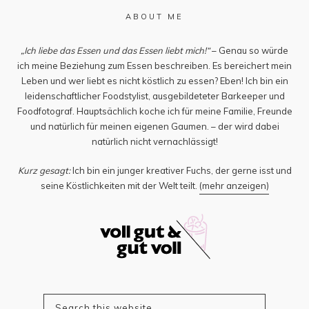
ABOUT ME
„Ich liebe das Essen und das Essen liebt mich!“
– Genau so würde
ich meine Beziehung zum Essen beschreiben. Es bereichert mein
Leben und wer liebt es nicht köstlich zu essen? Eben! Ich bin ein
leidenschaftlicher Foodstylist, ausgebildeteter Barkeeper und
Foodfotograf. Hauptsächlich koche ich für meine Familie, Freunde
und natürlich für meinen eigenen Gaumen. – der wird dabei
natürlich nicht vernachlässigt!
Kurz gesagt:
Ich bin ein junger kreativer Fuchs, der gerne isst und
seine Köstlichkeiten mit der Welt teilt.
(mehr anzeigen)