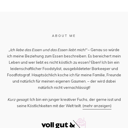
ABOUT ME
„Ich liebe das Essen und das Essen liebt mich!“
– Genau so würde
ich meine Beziehung zum Essen beschreiben. Es bereichert mein
Leben und wer liebt es nicht köstlich zu essen? Eben! Ich bin ein
leidenschaftlicher Foodstylist, ausgebildeteter Barkeeper und
Foodfotograf. Hauptsächlich koche ich für meine Familie, Freunde
und natürlich für meinen eigenen Gaumen. – der wird dabei
natürlich nicht vernachlässigt!
Kurz gesagt:
Ich bin ein junger kreativer Fuchs, der gerne isst und
seine Köstlichkeiten mit der Welt teilt.
(mehr anzeigen)