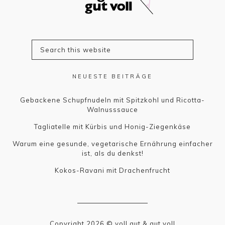
NEUESTE BEITRÄGE
Gebackene Schupfnudeln mit Spitzkohl und Ricotta-
Walnusssauce
Tagliatelle mit Kürbis und Honig-Ziegenkäse
Warum eine gesunde, vegetarische Ernährung einfacher
ist, als du denkst!
Kokos-Ravani mit Drachenfrucht
Copyright 2026 © voll gut & gut voll