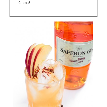
– Cheers!