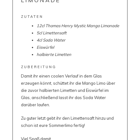
LIMONADE
ZUTATEN
12cl
Thomas Henry Mystic Mango Limonade
5cl Limettensaft
4cl Soda Water
Eiswürfel
halbierte Limetten
ZUBEREITUNG
Damit ihr einen coolen Verlauf in dem Glas
erzeugen könnt, schüttet ihr die Mango Limo über
die zuvor halbierten Limetten und Eiswürfel im
Glas, anschließend lasst ihr das Soda Water
darüber laufen.
Zu guter letzt gebt ihr den Limettensaft hinzu und
schon ist eure Sommerlimo fertig!
Viel Spaß damit.