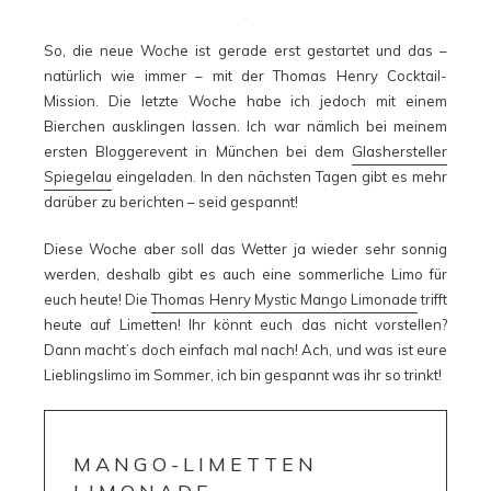
So, die neue Woche ist gerade erst gestartet und das –
natürlich wie immer – mit der Thomas Henry Cocktail-
Mission. Die letzte Woche habe ich jedoch mit einem
Bierchen ausklingen lassen. Ich war nämlich bei meinem
ersten Bloggerevent in München bei dem
Glashersteller
Spiegelau
eingeladen. In den nächsten Tagen gibt es mehr
darüber zu berichten – seid gespannt!
Diese Woche aber soll das Wetter ja wieder sehr sonnig
werden, deshalb gibt es auch eine sommerliche Limo für
euch heute! Die
Thomas Henry Mystic Mango Limonade
trifft
heute auf Limetten! Ihr könnt euch das nicht vorstellen?
Dann macht’s doch einfach mal nach! Ach, und was ist eure
Lieblingslimo im Sommer, ich bin gespannt was ihr so trinkt!
MANGO-LIMETTEN