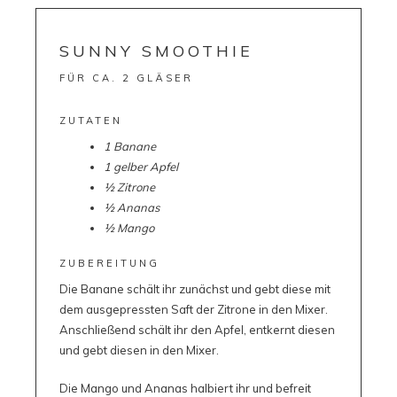
SUNNY SMOOTHIE
FÜR CA. 2 GLÄSER
ZUTATEN
1 Banane
1 gelber Apfel
½ Zitrone
½ Ananas
½ Mango
ZUBEREITUNG
Die Banane schält ihr zunächst und gebt diese mit
dem ausgepressten Saft der Zitrone in den Mixer.
Anschließend schält ihr den Apfel, entkernt diesen
und gebt diesen in den Mixer.
Die Mango und Ananas halbiert ihr und befreit