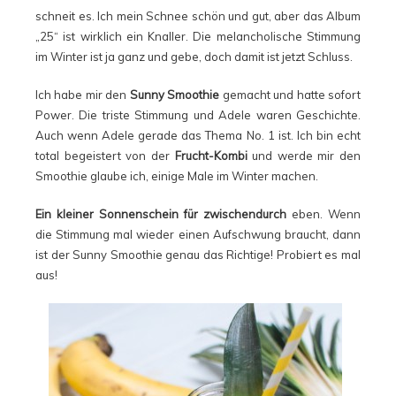
schneit es. Ich mein Schnee schön und gut, aber das Album
„25“ ist wirklich ein Knaller. Die melancholische Stimmung
im Winter ist ja ganz und gebe, doch damit ist jetzt Schluss.
Ich habe mir den
Sunny Smoothie
gemacht und hatte sofort
Power. Die triste Stimmung und Adele waren Geschichte.
Auch wenn Adele gerade das Thema No. 1 ist. Ich bin echt
total begeistert von der
Frucht-Kombi
und werde mir den
Smoothie glaube ich, einige Male im Winter machen.
Ein kleiner Sonnenschein für zwischendurch
eben. Wenn
die Stimmung mal wieder einen Aufschwung braucht, dann
ist der Sunny Smoothie genau das Richtige! Probiert es mal
aus!